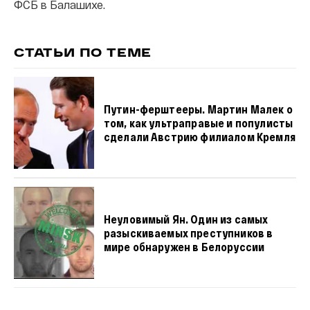
ФСБ в Балашихе.
СТАТЬИ ПО ТЕМЕ
Путин-ферштееры. Мартин Малек о
том, как ультраправые и популисты
сделали Австрию филиалом Кремля
Неуловимый Ян. Один из самых
разыскиваемых преступников в
мире обнаружен в Белоруссии