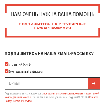
НАМ ОЧЕНЬ НУЖНА ВАША ПОМОЩЬ
ПОДПИШИТЕСЬ НА РЕГУЛЯРНЫЕ
ПОЖЕРТВОВАНИЯ
ПОДПИШИТЕСЬ НА НАШУ EMAIL-РАССЫЛКУ
Подпишитесь на нашу Email-рассылку
Утренний бриф
Еженедельный дайджест
Подписываясь, вы соглашаетесь с
пользовательским соглашением
и
политикой
конфиденциальности
The Insider,
а также с условиями Google reCAPTCHA
(
Privacy
Policy
,
Terms of Service
).