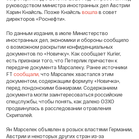
руководством министра иностранных дел Австрии
Карин Кнайсль. Позже Кнайсль
вошла
в совет
директоров «Роснефти».
По данным издания, в июле Министерство
иностранных дел, экономики и обороны сообщило
о возможном раскрытии конфиденциальных
документов по «Новичку». Как сообщает Kurier,
есть признаки того, что Петерлик причастен к
передаче документа Марсалеку. Ранее источники
FT
сообщали,
что Марсалек хвастался этим
документом, содержащим формулу «Новичка»,
перед лондонскими банкирами. Содержанием
документа могли заинтересоваться российские
спецслужбы, чтобы понять, как далеко ОЗХО
продвинулась в расследовании отравления
Скрипалей.
Ян Марселек объявлен в розыск властями Германии,
Австрии и некоторых других стран из-за