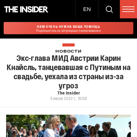
EN
НАМ ОЧЕНЬ НУЖНА ВАША ПОМОЩЬ
Подпишитесь на регулярные пожертвования
НОВОСТИ
Экс-глава МИД Австрии Карин
Кнайсль, танцевавшая с Путиным на
свадьбе, уехала из страны из-за
угроз
The Insider
5 июля 2022 г., 15:08