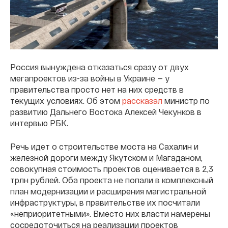
Россия вынуждена отказаться сразу от двух
мегапроектов из-за войны в Украине — у
правительства просто нет на них средств в
текущих условиях. Об этом
рассказал
министр по
развитию Дальнего Востока Алексей Чекунков в
интервью РБК.
Речь идет о строительстве моста на Сахалин и
железной дороги между Якутском и Магаданом,
совокупная стоимость проектов оценивается в 2,3
трлн рублей. Оба проекта не попали в комплексный
план модернизации и расширения магистральной
инфраструктуры, в правительстве их посчитали
«неприоритетными». Вместо них власти намерены
сосредоточиться на реализации проектов