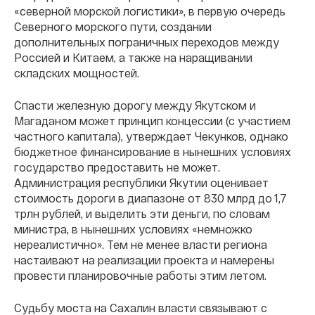
«северной морской логистики», в первую очередь
Северного морского пути, создании
дополнительных пограничных переходов между
Россией и Китаем, а также на наращивании
складских мощностей.
Спасти железную дорогу между Якутском и
Магаданом может принцип концессии (с участием
частного капитала), утверждает Чекунков, однако
бюджетное финансирование в нынешних условиях
государство предоставить не может.
Администрация республики Якутии оценивает
стоимость дороги в диапазоне от 830 млрд до 1,7
трлн рублей, и выделить эти деньги, по словам
министра, в нынешних условиях «немножко
нереалистично». Тем не менее власти региона
настаивают на реализации проекта и намерены
провести планировочные работы этим летом.
Судьбу моста на Сахалин власти связывают с