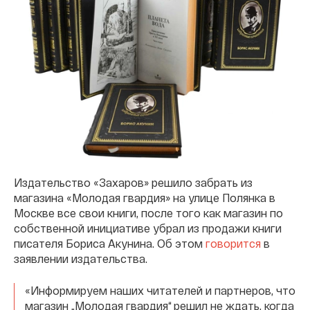
Издательство «Захаров» решило забрать из
магазина «Молодая гвардия» на улице Полянка в
Москве все свои книги, после того как магазин по
собственной инициативе убрал из продажи книги
писателя Бориса Акунина. Об этом
говорится
в
заявлении издательства.
«Информируем наших читателей и партнеров, что
магазин „Молодая гвардия“ решил не ждать, когда