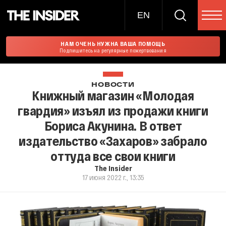
EN
НАМ ОЧЕНЬ НУЖНА ВАША ПОМОЩЬ
Подпишитесь на регулярные пожертвования
НОВОСТИ
Книжный магазин «Молодая
гвардия» изъял из продажи книги
Бориса Акунина. В ответ
издательство «Захаров» забрало
оттуда все свои книги
The Insider
17 июня 2022 г., 13:35