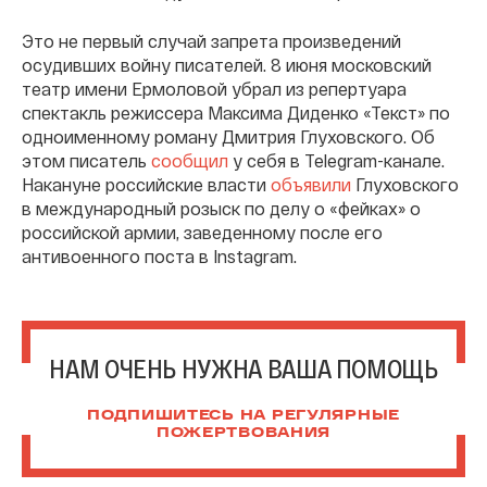
Это не первый случай запрета произведений
осудивших войну писателей. 8 июня московский
театр имени Ермоловой убрал из репертуара
спектакль режиссера Максима Диденко «Текст» по
одноименному роману Дмитрия Глуховского. Об
этом писатель
сообщил
у себя в Telegram-канале.
Накануне российские власти
объявили
Глуховского
в международный розыск по делу о «фейках» о
российской армии, заведенному после его
антивоенного поста в Instagram.
НАМ ОЧЕНЬ НУЖНА ВАША ПОМОЩЬ
ПОДПИШИТЕСЬ НА РЕГУЛЯРНЫЕ
ПОЖЕРТВОВАНИЯ