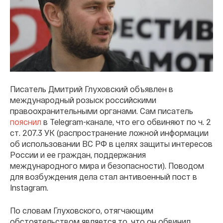
Писатель Дмитрий Глуховский объявлен в
международный розыск российскими
правоохранительными органами. Сам писатель
пояснил
в Telegram-канале, что его обвиняют по ч. 2
ст. 207.3 УК (распространение ложной информации
об использовании ВС РФ в целях защиты интересов
России и ее граждан, поддержания
международного мира и безопасности). Поводом
для возбуждения дела стал антивоенный пост в
Instagram.
По словам Глуховского, отягчающим
обстоятельством является то, что он обвинил