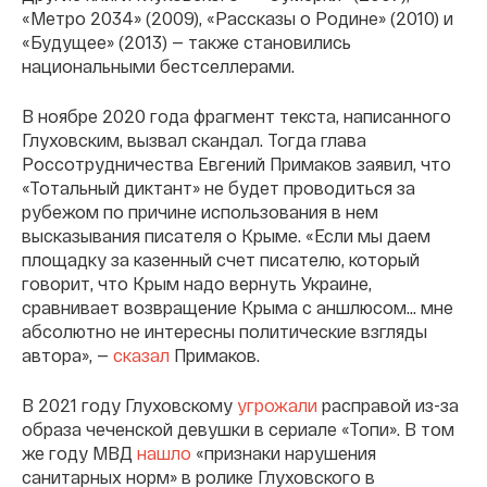
«Метро 2034» (2009), «Рассказы о Родине» (2010) и
«Будущее» (2013) — также становились
национальными бестселлерами.
В ноябре 2020 года фрагмент текста, написанного
Глуховским, вызвал скандал. Тогда глава
Россотрудничества Евгений Примаков заявил, что
«Тотальный диктант» не будет проводиться за
рубежом по причине использования в нем
высказывания писателя о Крыме. «Если мы даем
площадку за казенный счет писателю, который
говорит, что Крым надо вернуть Украине,
сравнивает возвращение Крыма с аншлюсом… мне
абсолютно не интересны политические взгляды
автора», —
сказал
Примаков.
В 2021 году Глуховскому
угрожали
расправой из-за
образа чеченской девушки в сериале «Топи». В том
же году МВД
нашло
«признаки нарушения
санитарных норм» в ролике Глуховского в