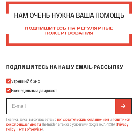
НАМ ОЧЕНЬ НУЖНА ВАША ПОМОЩЬ
ПОДПИШИТЕСЬ НА РЕГУЛЯРНЫЕ
ПОЖЕРТВОВАНИЯ
ПОДПИШИТЕСЬ НА НАШУ EMAIL-РАССЫЛКУ
Подпишитесь на нашу Email-рассылку
Утренний бриф
Еженедельный дайджест
Подписываясь, вы соглашаетесь с
пользовательским соглашением
и
политикой
конфиденциальности
The Insider,
а также с условиями Google reCAPTCHA
(
Privacy
Policy
,
Terms of Service
).