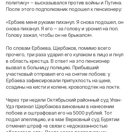
политику» — высказывался против войны и Путина.
После этого подполковник подошел к пенсионеру:
«Ербаев меня руками пиханул. Я снова подошел, он
снова пиханул. Я его — за голову и уронил на пол.
Голову зажал, чтобы он не брыкался».
По словам Ербаева, Щербаков, помимо всего
прочего, три раза ударил его кулаком в лицо и пнул
в область крестца. В ответ на это пенсионер
вызвал в больницу полицию. Прибывший
участковый отправил его на снятие побоев: у
Ербаева зафиксировали припухлость на щеке,
ссадины на кисти и колене, кровоподтек на локте.
Через три недели Октябрьский районный суд Улан-
Удэ признал Щербакова виновным в нанесении
побоев и оштрафовал его на 5000 рублей. Тот
подал апелляцию, и в мае Верховный суд Бурятии
отменил штраф «в связи с недоказанностью