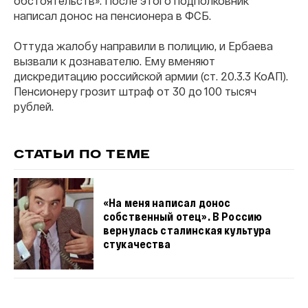
обстоятельств». После этого подполковник
написал донос на пенсионера в ФСБ.
Оттуда жалобу направили в полицию, и Ербаева
вызвали к дознавателю. Ему вменяют
дискредитацию российской армии (ст. 20.3.3 КоАП).
Пенсионеру грозит штраф от 30 до 100 тысяч
рублей.
СТАТЬИ ПО ТЕМЕ
«На меня написал донос
собственный отец». В Россию
вернулась сталинская культура
стукачества