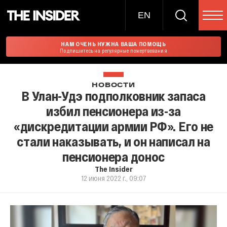
EN
НАМ ОЧЕНЬ НУЖНА ВАША ПОМОЩЬ
Подпишитесь на регулярные пожертвования
НОВОСТИ
В Улан-Удэ подполковник запаса
избил пенсионера из-за
«дискредитации армии РФ». Его не
стали наказывать, и он написал на
пенсионера донос
The Insider
12 июня 2022 г., 09:07