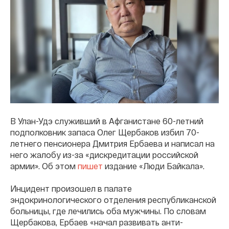
В Улан-Удэ служивший в Афганистане 60-летний
подполковник запаса Олег Щербаков избил 70-
летнего пенсионера Дмитрия Ербаева и написал на
него жалобу из-за «дискредитации российской
армии». Об этом
пишет
издание «Люди Байкала».
Инцидент произошел в палате
эндокринологического отделения республиканской
больницы, где лечились оба мужчины. По словам
Щербакова, Ербаев «начал развивать анти-