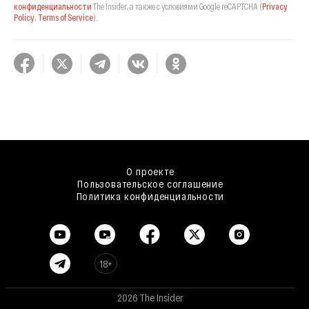
конфиденциальности
The Insider,
а также с условиями Google reCAPTCHA
(
Privacy
Policy
,
Terms of Service
).
О проекте
Пользовательское соглашение
Политика конфиденциальности
18+
2026 The Insider