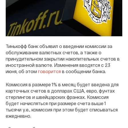
Тинькофф банк объявил о введении комиссии за
обслуживание валютных счетов, а также о
принудительном закрытии накопительных счетов в
иностранной валюте. Изменения вводятся с 23
июня, об этом
говорится
в сообщении банка.
Комиссия в размере 1% в месяц будет введена для
карточных счетов в долларах США, евро, фунтах
стерлингов и швейцарских франках. Комиссия
будет начисляться при размере счета выше 1
тысячи у.е., комиссия при этом будет списываться
ежедневно.