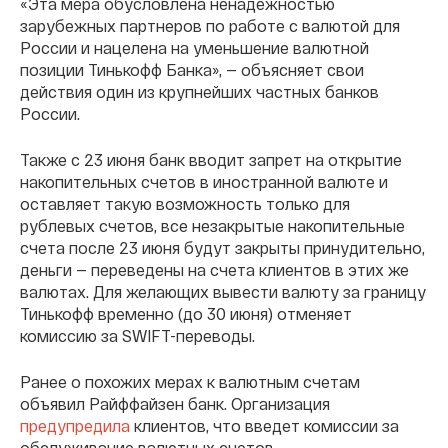
«Эта мера обусловлена ненадежностью
зарубежных партнеров по работе с валютой для
России и нацелена на уменьшение валютной
позиции Тинькофф Банка», — объясняет свои
действия один из крупнейших частных банков
России.
Также с 23 июня банк вводит запрет на открытие
накопительных счетов в иностранной валюте и
оставляет такую возможность только для
рублевых счетов, все незакрытые накопительные
счета после 23 июня будут закрыты принудительно,
деньги — переведены на счета клиентов в этих же
валютах. Для желающих вывести валюту за границу
Тинькофф временно (до 30 июня) отменяет
комиссию за SWIFT-переводы.
Ранее о похожих мерах к валютным счетам
объявил Райффайзен банк. Организация
предупредила
клиентов, что введет комиссии за
обслуживание валютных счетов.