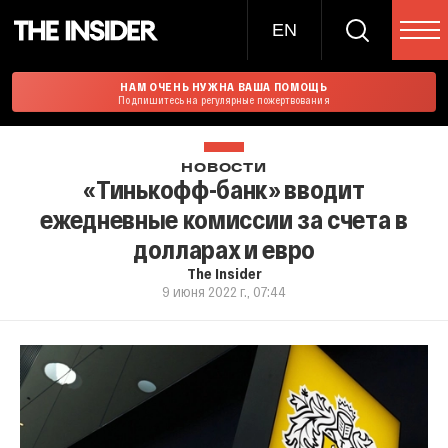
EN
НАМ ОЧЕНЬ НУЖНА ВАША ПОМОЩЬ
Подпишитесь на регулярные пожертвования
НОВОСТИ
«Тинькофф-банк» вводит
ежедневные комиссии за счета в
долларах и евро
The Insider
9 июня 2022 г., 07:44