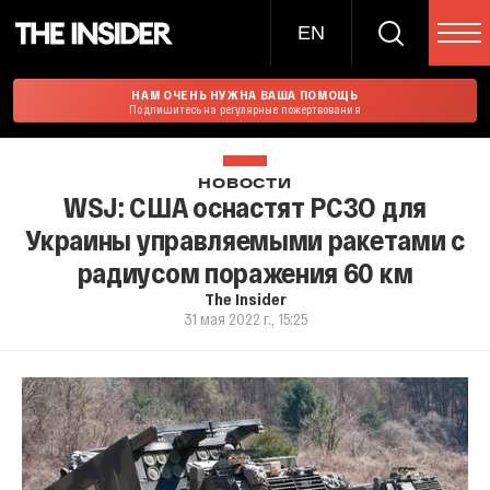
EN
НАМ ОЧЕНЬ НУЖНА ВАША ПОМОЩЬ
Подпишитесь на регулярные пожертвования
НОВОСТИ
WSJ: США оснастят РСЗО для
Украины управляемыми ракетами с
радиусом поражения 60 км
The Insider
31 мая 2022 г., 15:25