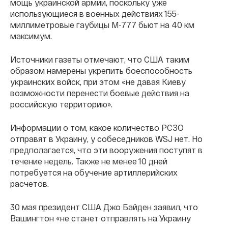
мощь украинской армии, поскольку уже
использующиеся в военных действиях 155-
миллиметровые гаубицы М-777 бьют на 40 км
максимум.
Источники газеты отмечают, что США таким
образом намерены укрепить боеспособность
украинских войск, при этом «не давая Киеву
возможности перенести боевые действия на
российскую территорию».
Информации о том, какое количество РСЗО
отправят в Украину, у собеседников WSJ нет. Но
предполагается, что эти вооружения поступят в
течение недель. Также не менее 10 дней
потребуется на обучение артиллерийских
расчетов.
30 мая президент США Джо Байден заявил, что
Вашингтон «не станет отправлять на Украину