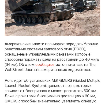
Американские власти планируют передать Украине
реактивные системы залпового огня (РСЗО),
оснащенные управляемыми ракетами, которые
способны поражать цели на расстоянии до 40 миль
(64 км). Об этом
сообщают
источники газеты The
Wall Street Journal в американских ведомствах.
Речь идет об установках M31 GMLRS (Guided Multiple
Launch Rocket System), дальность огня которых
зависит от боеприпаса и может достигать 500 км.
Даже с ракетами, бьющими на дистанцию в 60 км,
GMLRS способны значительно увеличить огневую