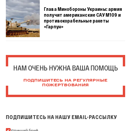
Глава Минобороны Украины: армия
получит американские САУ М109 и
противокорабельные ракеты
«Гарпун»
НАМ ОЧЕНЬ НУЖНА ВАША ПОМОЩЬ
ПОДПИШИТЕСЬ НА РЕГУЛЯРНЫЕ
ПОЖЕРТВОВАНИЯ
ПОДПИШИТЕСЬ НА НАШУ EMAIL-РАССЫЛКУ
Подпишитесь на нашу Email-рассылку
Утренний бриф