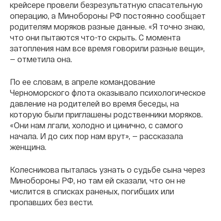
крейсере провели безрезультатную спасательную
операцию, а Минобороны РФ постоянно сообщает
родителям моряков разные данные. «Я точно знаю,
что они пытаются что-то скрыть. С момента
затопления нам все время говорили разные вещи»,
— отметила она.
По ее словам, в апреле командование
Черноморского флота оказывало психологическое
давление на родителей во время беседы, на
которую были приглашены родственники моряков.
«Они нам лгали, холодно и цинично, с самого
начала. И до сих пор нам врут», — рассказала
женщина.
Колесникова пыталась узнать о судьбе сына через
Минобороны РФ, но там ей сказали, что он не
числится в списках раненых, погибших или
пропавших без вести.