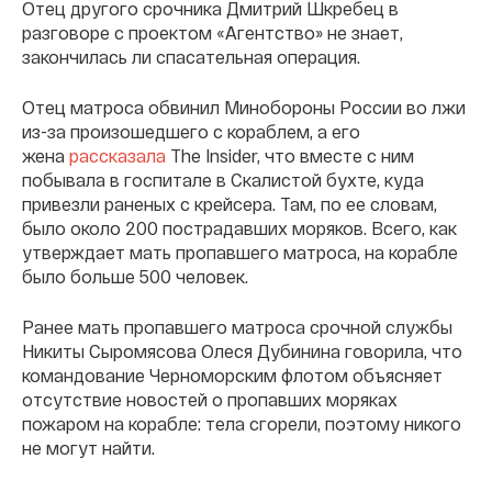
Отец другого срочника Дмитрий Шкребец в
разговоре с проектом «Агентство» не знает,
закончилась ли спасательная операция.
Отец матроса обвинил Минобороны России во лжи
из-за произошедшего с кораблем, а его
жена
рассказала
The Insider, что вместе с ним
побывала в госпитале в Скалистой бухте, куда
привезли раненых с крейсера. Там, по ее словам,
было около 200 пострадавших моряков. Всего, как
утверждает мать пропавшего матроса, на корабле
было больше 500 человек.
Ранее мать пропавшего матроса срочной службы
Никиты Сыромясова Олеся Дубинина говорила, что
командование Черноморским флотом объясняет
отсутствие новостей о пропавших моряках
пожаром на корабле: тела сгорели, поэтому никого
не могут найти.