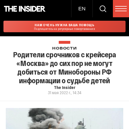
EN
НАМ ОЧЕНЬ НУЖНА ВАША ПОМОЩЬ
Подпишитесь на регулярные пожертвования
НОВОСТИ
Родители срочников с крейсера
«Москва» до сих пор не могут
добиться от Минобороны РФ
информации о судьбе детей
The Insider
31 мая 2022 г., 14:34