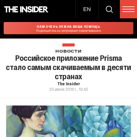
EN
НАМ ОЧЕНЬ НУЖНА ВАША ПОМОЩЬ
Подпишитесь на регулярные пожертвования
НОВОСТИ
Российское приложение Prisma
стало самым скачиваемым в десяти
странах
The Insider
20 июня 2016 г., 19:45