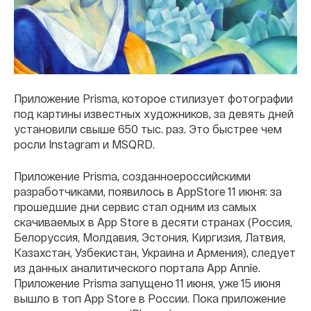
Приложение Prisma, которое стилизует фотографии
под картины известных художников, за девять дней
установили свыше 650 тыс. раз. Это быстрее чем
росли Instagram и MSQRD.
Приложение Prisma, созданноероссийскими
разработчиками, появилось в AppStore 11 июня: за
прошедшие дни сервис стал одним из самых
скачиваемых в App Store в десяти странах (Россия,
Белоруссия, Молдавия, Эстония, Киргизия, Латвия,
Казахстан, Узбекистан, Украина и Армения), следует
из данных аналитического портала App Annie.
Приложение Prisma запущено 11 июня, уже 15 июня
вышло в топ App Store в России. Пока приложение