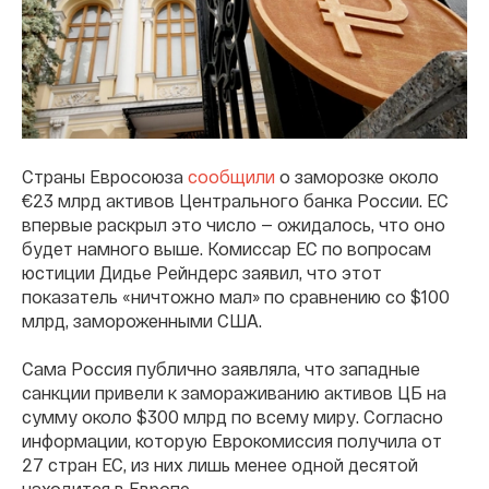
Страны Евросоюза
сообщили
о заморозке около
€23 млрд активов Центрального банка России. ЕС
впервые раскрыл это число — ожидалось, что оно
будет намного выше. Комиссар ЕС по вопросам
юстиции Дидье Рейндерс заявил, что этот
показатель «ничтожно мал» по сравнению со $100
млрд, замороженными США.
Сама Россия публично заявляла, что западные
санкции привели к замораживанию активов ЦБ на
сумму около $300 млрд по всему миру. Согласно
информации, которую Еврокомиссия получила от
27 стран ЕС, из них лишь менее одной десятой
находится в Европе.