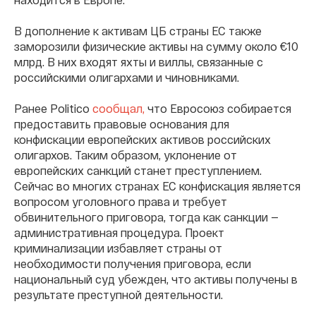
В дополнение к активам ЦБ страны ЕС также
заморозили физические активы на сумму около €10
млрд. В них входят яхты и виллы, связанные с
российскими олигархами и чиновниками.
Ранее Politico
сообщал,
что Евросоюз собирается
предоставить правовые основания для
конфискации европейских активов российских
олигархов. Таким образом, уклонение от
европейских санкций станет преступлением.
Сейчас во многих странах ЕС конфискация является
вопросом уголовного права и требует
обвинительного приговора, тогда как санкции —
административная процедура. Проект
криминализации избавляет страны от
необходимости получения приговора, если
национальный суд убежден, что активы получены в
результате преступной деятельности.