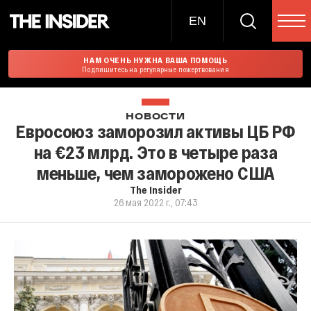
EN
НАМ ОЧЕНЬ НУЖНА ВАША ПОМОЩЬ
Подпишитесь на регулярные пожертвования
НОВОСТИ
Евросоюз заморозил активы ЦБ РФ
на €23 млрд. Это в четыре раза
меньше, чем заморожено США
The Insider
26 мая 2022 г., 07:43