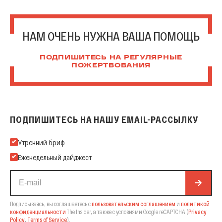
НАМ ОЧЕНЬ НУЖНА ВАША ПОМОЩЬ
ПОДПИШИТЕСЬ НА РЕГУЛЯРНЫЕ
ПОЖЕРТВОВАНИЯ
ПОДПИШИТЕСЬ НА НАШУ EMAIL-РАССЫЛКУ
Подпишитесь на нашу Email-рассылку
Утренний бриф
Еженедельный дайджест
Подписываясь, вы соглашаетесь с
пользовательским соглашением
и
политикой
конфиденциальности
The Insider,
а также с условиями Google reCAPTCHA
(
Privacy
Policy
,
Terms of Service
).