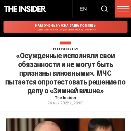
EN
НАМ ОЧЕНЬ НУЖНА ВАША ПОМОЩЬ
Подпишитесь на регулярные пожертвования
НОВОСТИ
«Осужденные исполняли свои
обязанности и не могут быть
признаны виновными». МЧС
пытается опротестовать решение по
делу о «Зимней вишне»
The Insider
24 мая 2022 г., 20:09