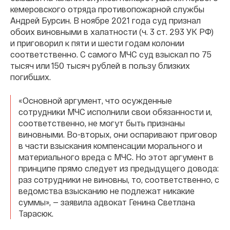
кемеровского отряда противопожарной службы
Андрей Бурсин. В ноябре 2021 года суд признал
обоих виновными в халатности (ч. 3 ст. 293 УК РФ)
и приговорил к пяти и шести годам колонии
соответственно. С самого МЧС суд взыскал по 75
тысяч или 150 тысяч рублей в пользу близких
погибших.
«Основной аргумент, что осужденные
сотрудники МЧС исполнили свои обязанности и,
соответственно, не могут быть признаны
виновными. Во-вторых, они оспаривают приговор
в части взыскания компенсации морального и
материального вреда с МЧС. Но этот аргумент в
принципе прямо следует из предыдущего довода:
раз сотрудники не виновны, то, соответственно, с
ведомства взысканию не подлежат никакие
суммы», — заявила адвокат Генина Светлана
Тарасюк.