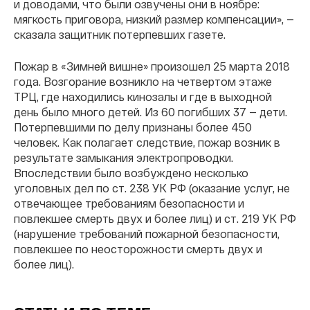
и доводами, что были озвучены они в ноябре:
мягкость приговора, низкий размер компенсации», —
сказала защитник потерпевших газете.
Пожар в «Зимней вишне» произошел 25 марта 2018
года. Возгорание возникло на четвертом этаже
ТРЦ, где находились кинозалы и где в выходной
день было много детей. Из 60 погибших 37 — дети.
Потерпевшими по делу признаны более 450
человек. Как полагает следствие, пожар возник в
результате замыкания электропроводки.
Впоследствии было возбуждено несколько
уголовных дел по ст. 238 УК РФ (оказание услуг, не
отвечающее требованиям безопасности и
повлекшее смерть двух и более лиц) и ст. 219 УК РФ
(нарушение требований пожарной безопасности,
повлекшее по неосторожности смерть двух и
более лиц).