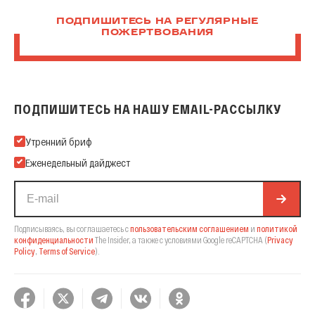
ПОДПИШИТЕСЬ НА РЕГУЛЯРНЫЕ
ПОЖЕРТВОВАНИЯ
ПОДПИШИТЕСЬ НА НАШУ EMAIL-РАССЫЛКУ
Подпишитесь на нашу Email-рассылку
Утренний бриф
Еженедельный дайджест
Подписываясь, вы соглашаетесь с
пользовательским соглашением
и
политикой
конфиденциальности
The Insider,
а также с условиями Google reCAPTCHA
(
Privacy
Policy
,
Terms of Service
).