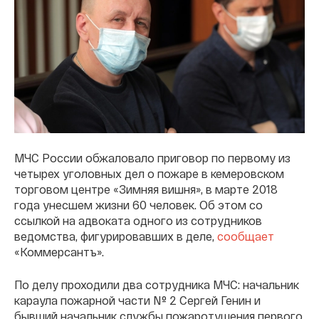
МЧС России обжаловало приговор по первому из
четырех уголовных дел о пожаре в кемеровском
торговом центре «Зимняя вишня», в марте 2018
года унесшем жизни 60 человек. Об этом со
ссылкой на адвоката одного из сотрудников
ведомства, фигурировавших в деле,
сообщает
«Коммерсантъ».
По делу проходили два сотрудника МЧС: начальник
караула пожарной части № 2 Сергей Генин и
бывший начальник службы пожаротушения первого