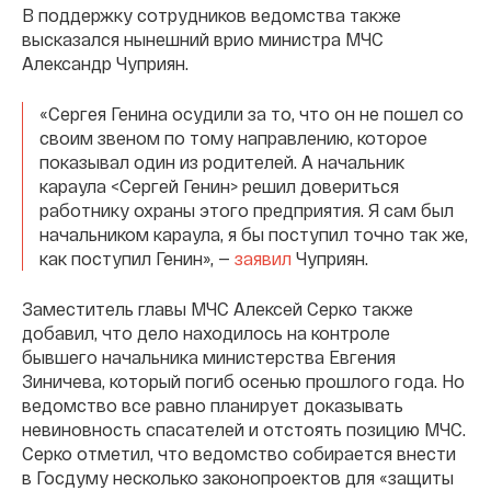
В поддержку сотрудников ведомства также
высказался нынешний врио министра МЧС
Александр Чуприян.
«Сергея Генина осудили за то, что он не пошел со
своим звеном по тому направлению, которое
показывал один из родителей. А начальник
караула <Сергей Генин> решил довериться
работнику охраны этого предприятия. Я сам был
начальником караула, я бы поступил точно так же,
как поступил Генин», —
заявил
Чуприян.
Заместитель главы МЧС Алексей Серко также
добавил, что дело находилось на контроле
бывшего начальника министерства Евгения
Зиничева, который погиб осенью прошлого года. Но
ведомство все равно планирует доказывать
невиновность спасателей и отстоять позицию МЧС.
Серко отметил, что ведомство собирается внести
в Госдуму несколько законопроектов для «защиты