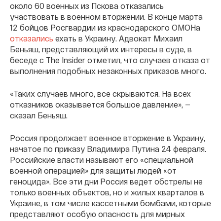
около 60 военных из Пскова отказались
участвовать в военном вторжении. В конце марта
12 бойцов Росгвардии из краснодарского ОМОНа
отказались
ехать в Украину. Адвокат Михаил
Беньяш, представляющий их интересы в суде, в
беседе с The Insider отметил, что случаев отказа от
выполнения подобных незаконных приказов много.
«Таких случаев много, все скрываются. На всех
отказников оказывается большое давление», —
сказал Беньяш.
Россия продолжает военное вторжение в Украину,
начатое по приказу Владимира Путина 24 февраля.
Российские власти называют его «специальной
военной операцией» для защиты людей «от
геноцида». Все эти дни Россия ведет обстрелы не
только военных объектов, но и жилых кварталов в
Украине, в том числе кассетными бомбами, которые
представляют особую опасность для мирных