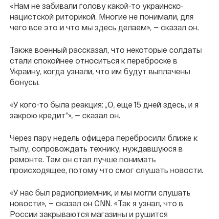
«Нам не забивали голову какой-то украинско-
нацистской риторикой. Многие не понимали, для
чего все это и что мы здесь делаем», — сказал он.
Также военный рассказал, что некоторые солдаты
стали спокойнее относиться к переброске в
Украину, когда узнали, что им будут выплачены
бонусы.
«У кого-то была реакция: „О, еще 15 дней здесь, и я
закрою кредит“», — сказал он.
Через пару недель офицера перебросили ближе к
тылу, сопровождать технику, нуждавшуюся в
ремонте. Там он стал лучше понимать
происходящее, потому что смог слушать новости.
«У нас был радиоприемник, и мы могли слушать
новости», — сказал он CNN. «Так я узнал, что в
России закрываются магазины и рушится