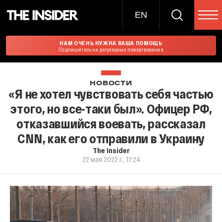
EN
НАМ ОЧЕНЬ НУЖНА ВАША ПОМОЩЬ
Подпишитесь на регулярные пожертвования
НОВОСТИ
«Я не хотел чувствовать себя частью
этого, но все-таки был». Офицер РФ,
отказавшийся воевать, рассказал
CNN, как его отправили в Украину
The Insider
22 мая 2022 г., 17:24