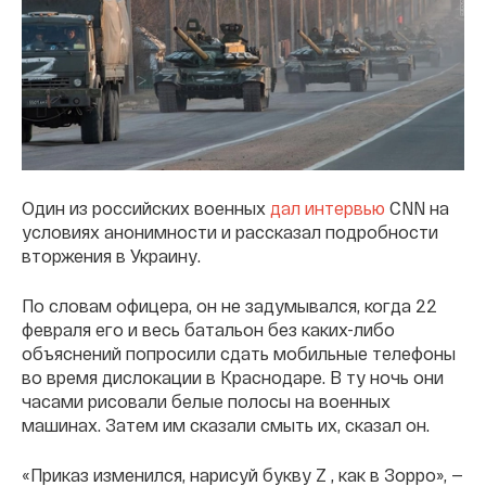
Один из российских военных
дал интервью
CNN на
условиях анонимности и рассказал подробности
вторжения в Украину.
По словам офицера, он не задумывался, когда 22
февраля его и весь батальон без каких-либо
объяснений попросили сдать мобильные телефоны
во время дислокации в Краснодаре. В ту ночь они
часами рисовали белые полосы на военных
машинах. Затем им сказали смыть их, сказал он.
«Приказ изменился, нарисуй букву Z , как в Зорро», —