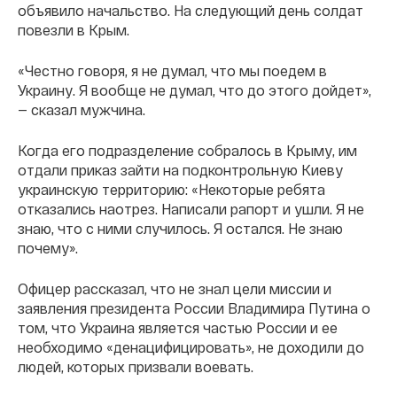
объявило начальство. На следующий день солдат
повезли в Крым.
«Честно говоря, я не думал, что мы поедем в
Украину. Я вообще не думал, что до этого дойдет»,
— сказал мужчина.
Когда его подразделение собралось в Крыму, им
отдали приказ зайти на подконтрольную Киеву
украинскую территорию: «Некоторые ребята
отказались наотрез. Написали рапорт и ушли. Я не
знаю, что с ними случилось. Я остался. Не знаю
почему».
Офицер рассказал, что не знал цели миссии и
заявления президента России Владимира Путина о
том, что Украина является частью России и ее
необходимо «денацифицировать», не доходили до
людей, которых призвали воевать.