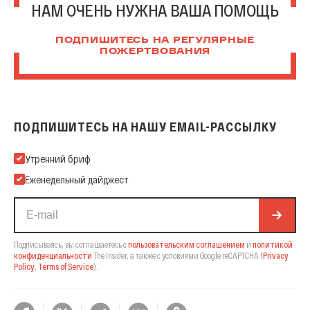
НАМ ОЧЕНЬ НУЖНА ВАША ПОМОЩЬ
ПОДПИШИТЕСЬ НА РЕГУЛЯРНЫЕ
ПОЖЕРТВОВАНИЯ
ПОДПИШИТЕСЬ НА НАШУ EMAIL-РАССЫЛКУ
Подпишитесь на нашу Email-рассылку
Утренний бриф
Еженедельный дайджест
Подписываясь, вы соглашаетесь с
пользовательским соглашением
и
политикой
конфиденциальности
The Insider,
а также с условиями Google reCAPTCHA
(
Privacy
Policy
,
Terms of Service
).