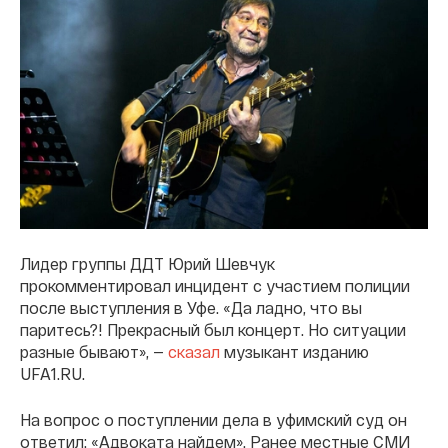
Лидер группы ДДТ Юрий Шевчук
прокомментировал инцидент с участием полиции
после выступления в Уфе. «Да ладно, что вы
паритесь?! Прекрасный был концерт. Но ситуации
разные бывают», —
сказал
музыкант изданию
UFA1.RU.
На вопрос о поступлении дела в уфимский суд он
ответил: «Адвоката найдем». Ранее местные СМИ