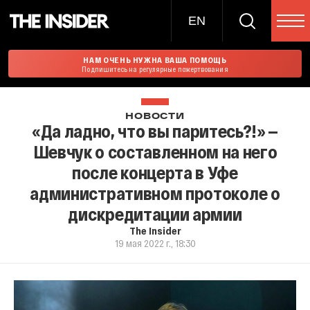
EN
НАМ ОЧЕНЬ НУЖНА ВАША ПОМОЩЬ
Подпишитесь на регулярные пожертвования
НОВОСТИ
«Да ладно, что вы паритесь?!» —
Шевчук о составленном на него
после концерта в Уфе
административном протоколе о
дискредитации армии
The Insider
19 мая 2022 г., 18:30