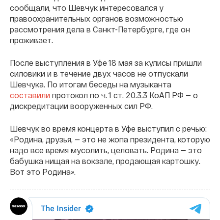
сообщали, что Шевчук интересовался у
правоохранительных органов возможностью
рассмотрения дела в Санкт-Петербурге, где он
проживает.
После выступления в Уфе 18 мая за кулисы пришли
силовики и в течение двух часов не отпускали
Шевчука. По итогам беседы на музыканта
составили
протокол по ч. 1 ст. 20.3.3 КоАП РФ — о
дискредитации вооруженных сил РФ.
Шевчук во время концерта в Уфе выступил с речью:
«Родина, друзья, — это не жопа президента, которую
надо все время мусолить, целовать. Родина — это
бабушка нищая на вокзале, продающая картошку.
Вот это Родина».