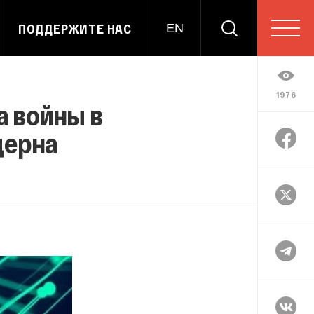
ПОДДЕРЖИТЕ НАС
EN
1976
а войны в
церна