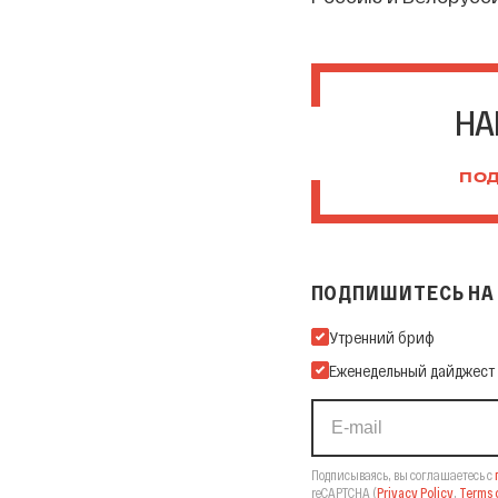
НА
ПОД
ПОДПИШИТЕСЬ НА 
Подпишитесь на нашу Ema
Утренний бриф
Еженедельный дайджест
Подписываясь, вы соглашаетесь с
reCAPTCHA
(
Privacy Policy
,
Terms o