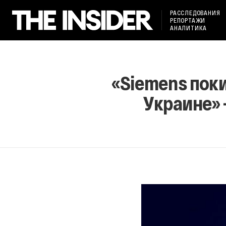
РАССЛЕДОВАНИЯ
РЕПОРТАЖИ
АНАЛИТИКА
«Siemens пок
Украине» 