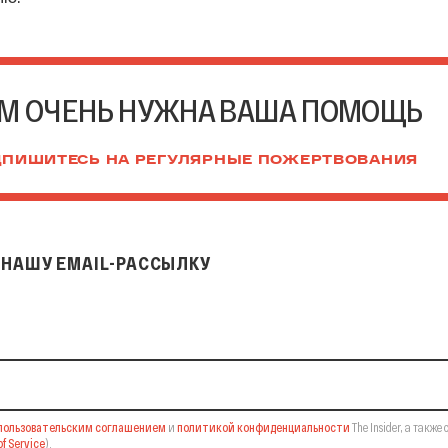
М ОЧЕНЬ НУЖНА ВАША ПОМОЩЬ
ПИШИТЕСЬ НА РЕГУЛЯРНЫЕ ПОЖЕРТВОВАНИЯ
НАШУ EMAIL-РАССЫЛКУ
il-рассылку
пользовательским соглашением
и
политикой конфиденциальности
The Insider,
а также 
f Service
).