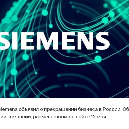
iemens объявил о прекращении бизнеса в России. Об
ии компании, размещенном на сайте 12 мая.