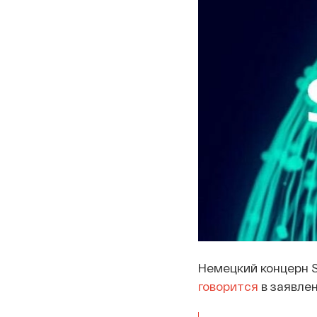
Немецкий концерн S
говорится
в заявлен