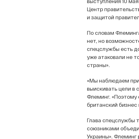
выступления 10 ма
Центр правительств
и защитой правите
По словам Флеминга
нет, но возможност
спецслужбы есть до
уже атаковали не т
страны».
«Мы наблюдаем при
выискивать цели в 
Флеминг. «Поэтому 
британский бизнес 
Глава спецслужбы т
союзниками объедин
Украины». Флеминг 