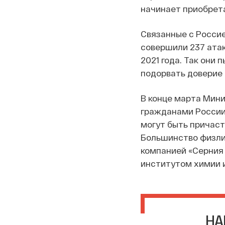
начинает приобрета
Связанные с Россие
совершили 237 атак
2021 года. Так они
подорвать доверие
В конце марта Мин
гражданами России 
могут быть причаст
Большинство физлиц
компанией «Серния
институтом химии 
НА