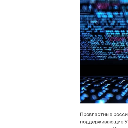
Провластные росси
поддерживающие Ук