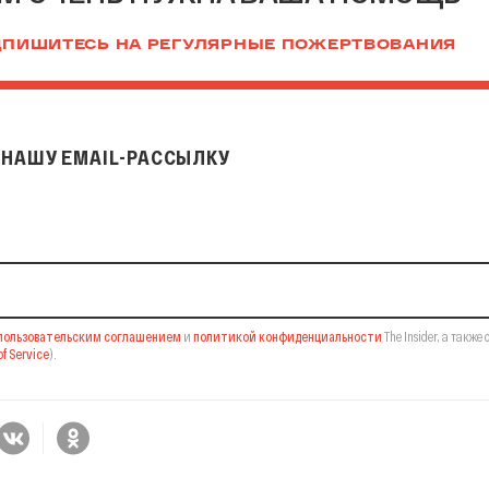
ПИШИТЕСЬ НА РЕГУЛЯРНЫЕ ПОЖЕРТВОВАНИЯ
НАШУ EMAIL-РАССЫЛКУ
il-рассылку
пользовательским соглашением
и
политикой конфиденциальности
The Insider,
а также 
f Service
).