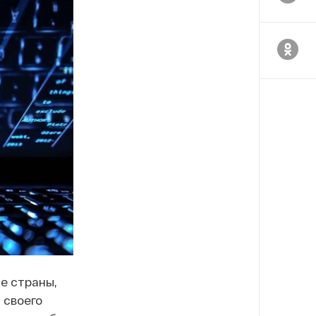
е страны,
 своего