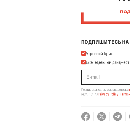
ПОД
ПОДПИШИТЕСЬ НА 
Подпишитесь на нашу Ema
Утренний бриф
Еженедельный дайджест
Подписываясь, вы соглашаетесь с
reCAPTCHA
(
Privacy Policy
,
Terms o