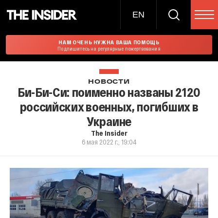
EN
НАМ ОЧЕНЬ НУЖНА ВАША ПОМОЩЬ
Подпишитесь на регулярные пожертвования
НОВОСТИ
Би-Би-Си: поименно названы 2120
российских военных, погибших в
Украине
The Insider
6 мая 2022 г., 19:04