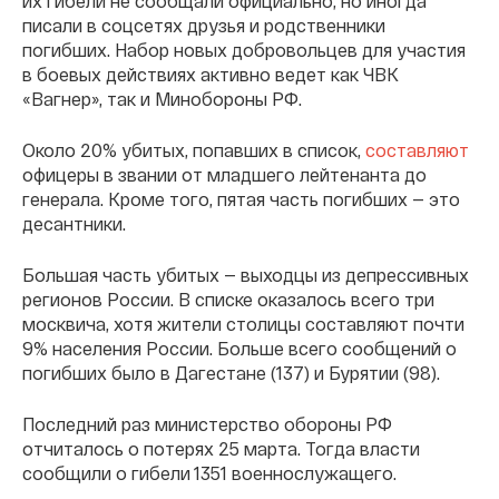
их гибели не сообщали официально, но иногда
писали в соцсетях друзья и родственники
погибших. Набор новых добровольцев для участия
в боевых действиях активно ведет как ЧВК
«Вагнер», так и Минобороны РФ.
Около 20% убитых, попавших в список,
составляют
офицеры в звании от младшего лейтенанта до
генерала. Кроме того, пятая часть погибших — это
десантники.
Большая часть убитых — выходцы из депрессивных
регионов России. В списке оказалось всего три
москвича, хотя жители столицы составляют почти
9% населения России. Больше всего сообщений о
погибших было в Дагестане (137) и Бурятии (98).
Последний раз министерство обороны РФ
отчиталось о потерях 25 марта. Тогда власти
сообщили о гибели 1351 военнослужащего.