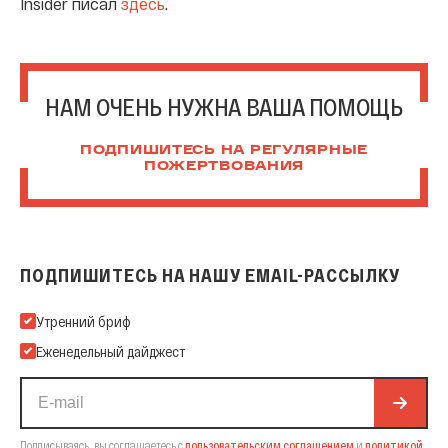
Insider писал
здесь
.
НАМ ОЧЕНЬ НУЖНА ВАША ПОМОЩЬ
ПОДПИШИТЕСЬ НА РЕГУЛЯРНЫЕ
ПОЖЕРТВОВАНИЯ
ПОДПИШИТЕСЬ НА НАШУ EMAIL-РАССЫЛКУ
Подпишитесь на нашу Email-рассылку
Утренний бриф
Еженедельный дайджест
Подписываясь, вы соглашаетесь с
пользовательским соглашением
и
политикой