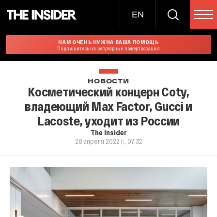
EN
НАМ ОЧЕНЬ НУЖНА ВАША ПОМОЩЬ
Подпишитесь на регулярные пожертвования
НОВОСТИ
Косметический концерн Coty,
владеющий Max Factor, Gucci и
Lacoste, уходит из России
The Insider
28 апреля 2022 г., 07:32