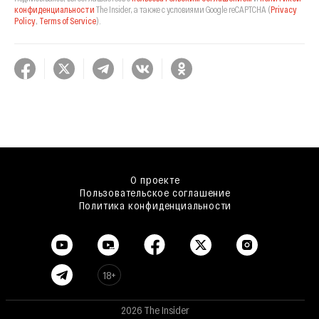
конфиденциальности
The Insider,
а также с условиями Google reCAPTCHA
(
Privacy
Policy
,
Terms of Service
).
О проекте
Пользовательское соглашение
Политика конфиденциальности
18+
2026 The Insider