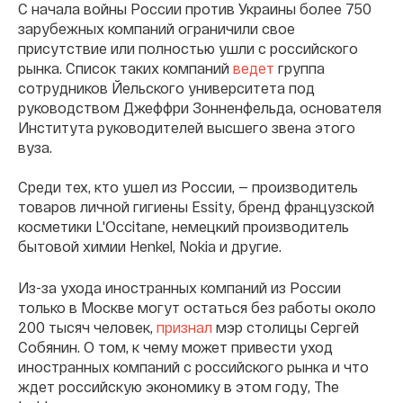
С начала войны России против Украины более 750
зарубежных компаний ограничили свое
присутствие или полностью ушли с российского
рынка. Список таких компаний
ведет
группа
сотрудников Йельского университета под
руководством Джеффри Зонненфельда, основателя
Института руководителей высшего звена этого
вуза.
Среди тех, кто ушел из России, — производитель
товаров личной гигиены Essity, бренд французской
косметики L'Occitane, немецкий производитель
бытовой химии Henkel, Nokia и другие.
Из-за ухода иностранных компаний из России
только в Москве могут остаться без работы около
200 тысяч человек,
признал
мэр столицы Сергей
Собянин. О том, к чему может привести уход
иностранных компаний с российского рынка и что
ждет российскую экономику в этом году, The