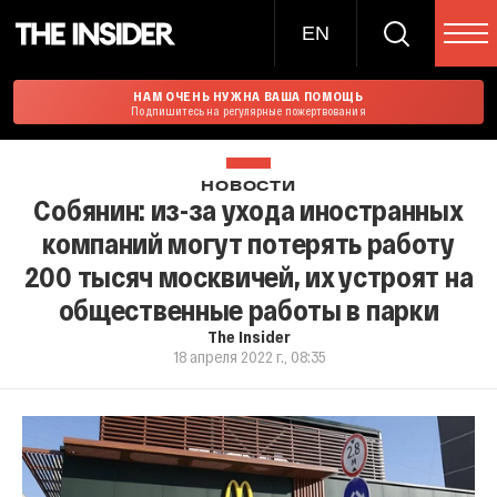
EN
НАМ ОЧЕНЬ НУЖНА ВАША ПОМОЩЬ
Подпишитесь на регулярные пожертвования
НОВОСТИ
Собянин: из-за ухода иностранных
компаний могут потерять работу
200 тысяч москвичей, их устроят на
общественные работы в парки
The Insider
18 апреля 2022 г., 08:35