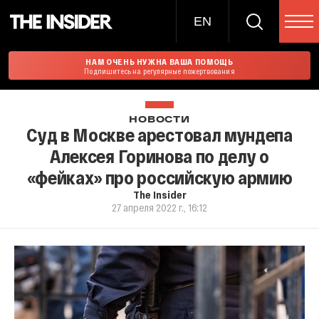
EN
НАМ ОЧЕНЬ НУЖНА ВАША ПОМОЩЬ
Подпишитесь на регулярные пожертвования
НОВОСТИ
Суд в Москве арестовал мундепа
Алексея Горинова по делу о
«фейках» про российскую армию
The Insider
27 апреля 2022 г., 16:12