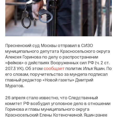
Пресненский суд Москвы отправил в СИЗО
муниципального депутата Красносельского округа
Алексея Горинова по делу о распространении
«фейков» о действиях Вооруженных сил РФ (ч. 2 ст.
207.3 УК). Об этом
сообщает
политик Илья Яшин. По
его словам, поручительство за мундепа подписал
главный редактор «Новой газеты» Дмитрий
Муратов.
26 апреля стало известно, что Следственный
комитет РФ возбудил уголовное дело в отношении
Горинова и главы муниципального округа
Красносельский Елены Котеночкиной. Яшин ранее