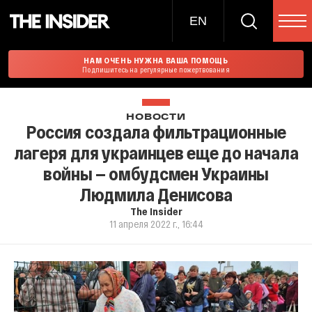
EN
НАМ ОЧЕНЬ НУЖНА ВАША ПОМОЩЬ
Подпишитесь на регулярные пожертвования
НОВОСТИ
Россия создала фильтрационные
лагеря для украинцев еще до начала
войны — омбудсмен Украины
Людмила Денисова
The Insider
11 апреля 2022 г., 16:44