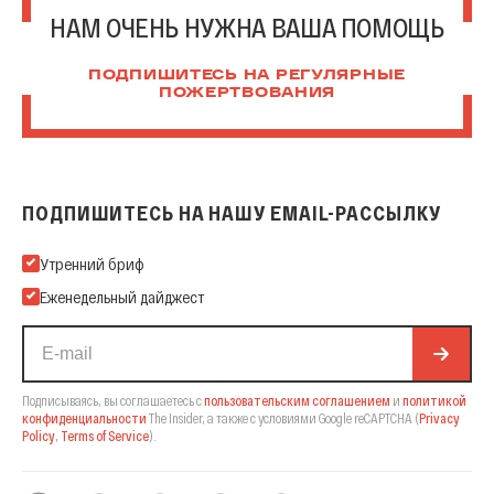
НАМ ОЧЕНЬ НУЖНА ВАША ПОМОЩЬ
ПОДПИШИТЕСЬ НА РЕГУЛЯРНЫЕ
ПОЖЕРТВОВАНИЯ
ПОДПИШИТЕСЬ НА НАШУ EMAIL-РАССЫЛКУ
Подпишитесь на нашу Email-рассылку
Утренний бриф
Еженедельный дайджест
Подписываясь, вы соглашаетесь с
пользовательским соглашением
и
политикой
конфиденциальности
The Insider,
а также с условиями Google reCAPTCHA
(
Privacy
Policy
,
Terms of Service
).