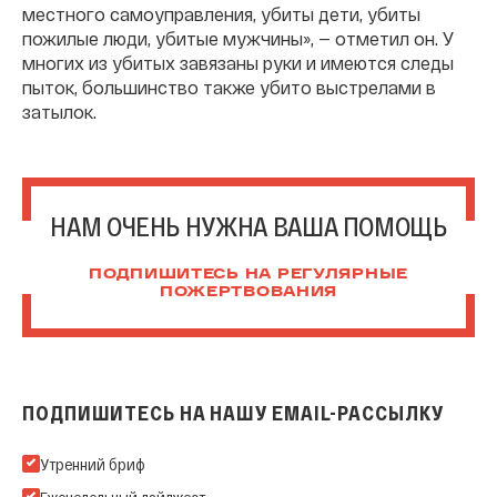
местного самоуправления, убиты дети, убиты
пожилые люди, убитые мужчины», — отметил он. У
многих из убитых завязаны руки и имеются следы
пыток, большинство также убито выстрелами в
затылок.
НАМ ОЧЕНЬ НУЖНА ВАША ПОМОЩЬ
ПОДПИШИТЕСЬ НА РЕГУЛЯРНЫЕ
ПОЖЕРТВОВАНИЯ
ПОДПИШИТЕСЬ НА НАШУ EMAIL-РАССЫЛКУ
Подпишитесь на нашу Email-рассылку
Утренний бриф
Еженедельный дайджест