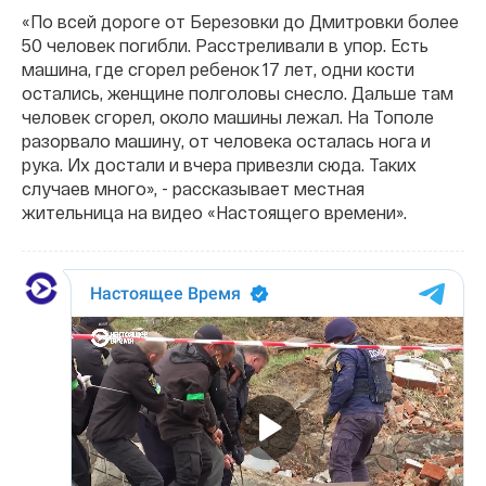
«По всей дороге от Березовки до Дмитровки более
50 человек погибли. Расстреливали в упор. Есть
машина, где сгорел ребенок 17 лет, одни кости
остались, женщине полголовы снесло. Дальше там
человек сгорел, около машины лежал. На Тополе
разорвало машину, от человека осталась нога и
рука. Их достали и вчера привезли сюда. Таких
случаев много», - рассказывает местная
жительница на видео «Настоящего времени».