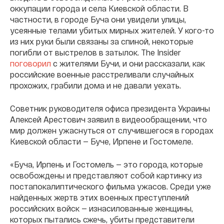
оккупации города и села Киевской области. В
частности, в городе Буча они увидели улицы,
усеянные телами убитых мирных жителей. У кого-то
из них руки были связаны за спиной, некоторые
погибли от выстрелов в затылок. The Insider
поговорил
с жителями Бучи, и они рассказали, как
российские военные расстреливали случайных
прохожих, грабили дома и не давали уехать.
Советник руководителя офиса президента Украины
Алексей Арестович заявил в видеообращении, что
мир должен ужаснуться от случившегося в городах
Киевской области — Буче, Ирпене и Гостомеле.
«Буча, Ирпень и Гостомель — это города, которые
освобождены и представляют собой картинку из
постапокалиптического фильма ужасов. Среди уже
найденных жертв этих военных преступлений
российских войск — изнасилованные женщины,
которых пытались сжечь, убиты представители