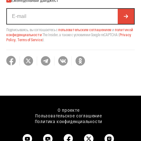
Подписываясь, вы соглашаетесь с
пользовательским соглашением
и
политикой
конфиденциальности
The Insider,
а также с условиями Google reCAPTCHA
(
Privacy
Policy
,
Terms of Service
).
О проекте
Пользовательское соглашение
Политика конфиденциальности