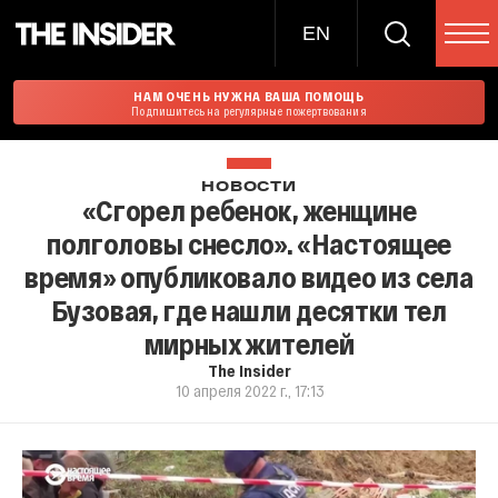
EN
НАМ ОЧЕНЬ НУЖНА ВАША ПОМОЩЬ
Подпишитесь на регулярные пожертвования
НОВОСТИ
«Сгорел ребенок, женщине
полголовы снесло». «Настоящее
время» опубликовало видео из села
Бузовая, где нашли десятки тел
мирных жителей
The Insider
10 апреля 2022 г., 17:13