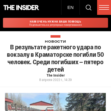
EN
НАМ ОЧЕНЬ НУЖНА ВАША ПОМОЩЬ
Подпишитесь на регулярные пожертвования
НОВОСТИ
В результате ракетного удара по
вокзалу в Краматорске погибли 50
человек. Среди погибших — пятеро
детей
The Insider
8 апреля 2022 г., 14:39