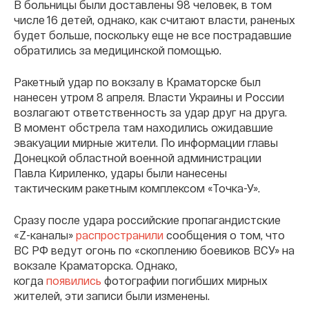
В больницы были доставлены 98 человек, в том
числе 16 детей, однако, как считают власти, раненых
будет больше, поскольку еще не все пострадавшие
обратились за медицинской помощью.
Ракетный удар по вокзалу в Краматорске был
нанесен утром 8 апреля. Власти Украины и России
возлагают ответственность за удар друг на друга.
В момент обстрела там находились ожидавшие
эвакуации мирные жители. По информации главы
Донецкой областной военной администрации
Павла Кириленко, удары были нанесены
тактическим ракетным комплексом «Точка-У».
Сразу после удара российские пропагандистские
«Z-каналы»
распространили
сообщения о том, что
ВС РФ ведут огонь по «скоплению боевиков ВСУ» на
вокзале Краматорска. Однако,
когда
появились
фотографии погибших мирных
жителей, эти записи были изменены.