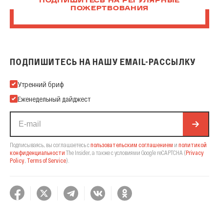
ПОДПИШИТЕСЬ НА РЕГУЛЯРНЫЕ
ПОЖЕРТВОВАНИЯ
ПОДПИШИТЕСЬ НА НАШУ EMAIL-РАССЫЛКУ
Подпишитесь на нашу Email-рассылку
Утренний бриф
Еженедельный дайджест
Подписываясь, вы соглашаетесь с
пользовательским соглашением
и
политикой
конфиденциальности
The Insider,
а также с условиями Google reCAPTCHA
(
Privacy
Policy
,
Terms of Service
).