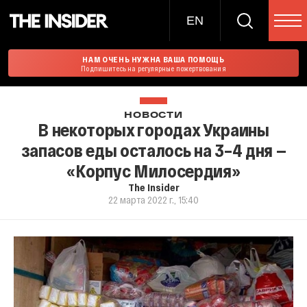
EN
НАМ ОЧЕНЬ НУЖНА ВАША ПОМОЩЬ
Подпишитесь на регулярные пожертвования
НОВОСТИ
В некоторых городах Украины
запасов еды осталось на 3–4 дня —
«Корпус Милосердия»
The Insider
22 марта 2022 г., 15:40