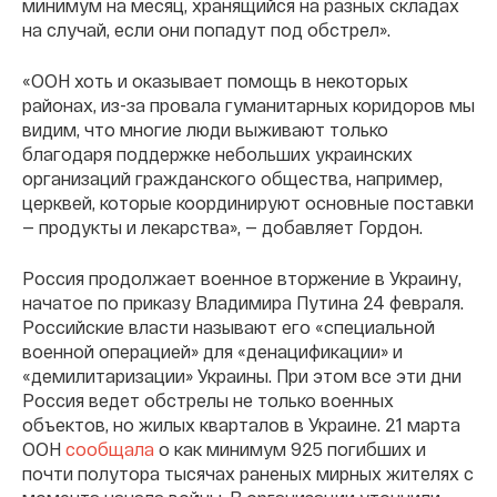
минимум на месяц, хранящийся на разных складах
на случай, если они попадут под обстрел».
«ООН хоть и оказывает помощь в некоторых
районах, из-за провала гуманитарных коридоров мы
видим, что многие люди выживают только
благодаря поддержке небольших украинских
организаций гражданского общества, например,
церквей, которые координируют основные поставки
— продукты и лекарства», — добавляет Гордон.
Россия продолжает военное вторжение в Украину,
начатое по приказу Владимира Путина 24 февраля.
Российские власти называют его «специальной
военной операцией» для «денацификации» и
«демилитаризации» Украины. При этом все эти дни
Россия ведет обстрелы не только военных
объектов, но жилых кварталов в Украине. 21 марта
ООН
сообщала
о как минимум 925 погибших и
почти полутора тысячах раненых мирных жителях с