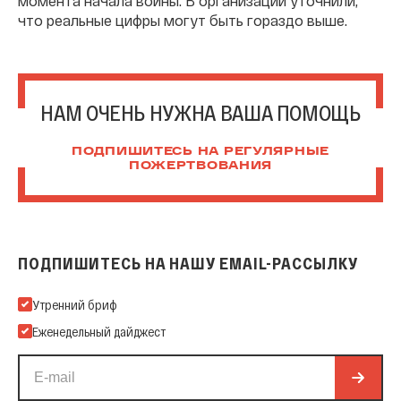
момента начала войны. В организации уточнили,
что реальные цифры могут быть гораздо выше.
НАМ ОЧЕНЬ НУЖНА ВАША ПОМОЩЬ
ПОДПИШИТЕСЬ НА РЕГУЛЯРНЫЕ
ПОЖЕРТВОВАНИЯ
ПОДПИШИТЕСЬ НА НАШУ EMAIL-РАССЫЛКУ
Подпишитесь на нашу Email-рассылку
Утренний бриф
Еженедельный дайджест