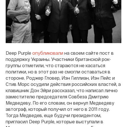
Deep Purple
опубликовали
на своем сайте пост в
поддержку Украины. Участники британской рок-
группы отметили, что стараются не касаться
политики, но в этот раз не смогли оставаться в
стороне. Роджер Гловер, Иэн Гиллиан, Иэн Пейс и
Стив Морс осудили действия российских властей, а
клавишник Дон Эйри рассказал, что написал лично
заместителю председателя Совбеза Дмитрию
Медведеву. По его словам, он вернул Медведеву
автограф, который получил от него в 2011 году.
Тогда Медведев, еще будучи президентом,
пригласил Deep Purple, которые выступали в