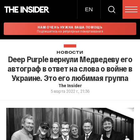
EN
НАМ ОЧЕНЬ НУЖНА ВАША ПОМОЩЬ
Подпишитесь на регулярные пожертвования
НОВОСТИ
Deep Purple вернули Медведеву его
автограф в ответ на слова о войне в
Украине. Это его любимая группа
The Insider
5 марта 2022 г., 21:36