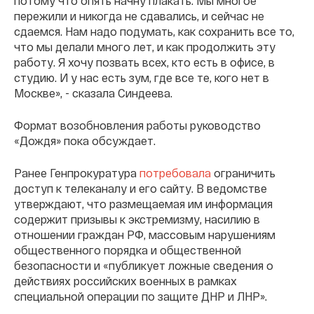
потому что опять начну плакать. Мы многое
пережили и никогда не сдавались, и сейчас не
сдаемся. Нам надо подумать, как сохранить все то,
что мы делали много лет, и как продолжить эту
работу. Я хочу позвать всех, кто есть в офисе, в
студию. И у нас есть зум, где все те, кого нет в
Москве», - сказала Синдеева.
Формат возобновления работы руководство
«Дождя» пока обсуждает.
Ранее Генпрокуратура
потребовала
ограничить
доступ к телеканалу и его сайту. В ведомстве
утверждают, что размещаемая им информация
содержит призывы к экстремизму, насилию в
отношении граждан РФ, массовым нарушениям
общественного порядка и общественной
безопасности и «публикует ложные сведения о
действиях российских военных в рамках
специальной операции по защите ДНР и ЛНР».