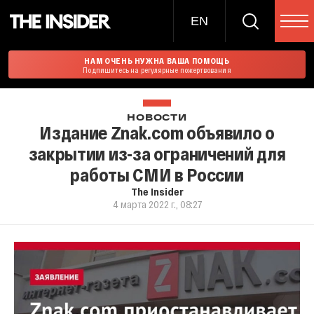
EN
НАМ ОЧЕНЬ НУЖНА ВАША ПОМОЩЬ
Подпишитесь на регулярные пожертвования
НОВОСТИ
Издание Znak.com объявило о
закрытии из-за ограничений для
работы СМИ в России
The Insider
4 марта 2022 г., 08:27