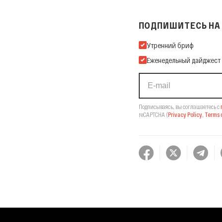
ПОДПИШИТЕСЬ НА 
Подпишитесь на нашу Ema
Утренний бриф
Еженедельный дайджест
Подписываясь, вы соглашаетесь с
reCAPTCHA
(
Privacy Policy
,
Terms o