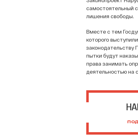
Законопроект Нарус
самостоятельный с
лишения свободы.
Вместе с тем Госду
которого выступили
законодательству П
пытки будут наказы
права занимать оп
деятельностью на ср
НА
ПОД