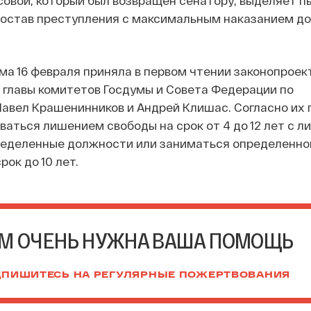
овой, который был возвращен сенатору, выделяет п
остав преступления с максимальным наказанием до 
ма 16 февраля приняла в первом чтении законопроек
 главы комитетов Госдумы и Совета Федерации по
авел Крашенинников и Андрей Клишас. Согласно их 
ваться лишением свободы на срок от 4 до 12 лет с 
ределенные должности или заниматься определенно
ок до 10 лет.
М ОЧЕНЬ НУЖНА ВАША ПОМОЩЬ
ПИШИТЕСЬ НА РЕГУЛЯРНЫЕ ПОЖЕРТВОВАНИЯ