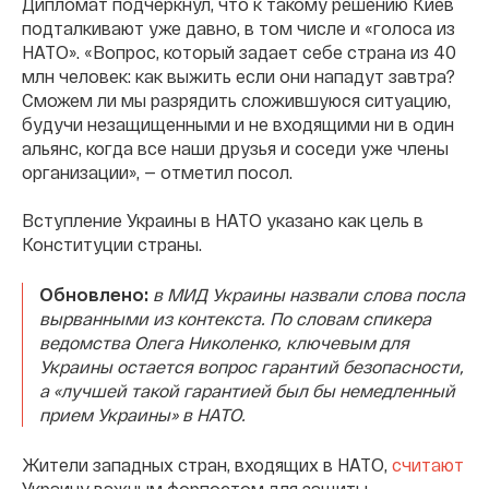
Дипломат подчеркнул, что к такому решению Киев
подталкивают уже давно, в том числе и «голоса из
НАТО». «Вопрос, который задает себе страна из 40
млн человек: как выжить если они нападут завтра?
Сможем ли мы разрядить сложившуюся ситуацию,
будучи незащищенными и не входящими ни в один
альянс, когда все наши друзья и соседи уже члены
организации», — отметил посол.
Вступление Украины в НАТО указано как цель в
Конституции страны.
Обновлено:
в МИД Украины назвали слова посла
вырванными из контекста. По словам спикера
ведомства Олега Николенко, ключевым для
Украины остается вопрос гарантий безопасности,
а «лучшей такой гарантией был бы немедленный
прием Украины» в НАТО.
Жители западных стран, входящих в НАТО,
считают
Украину важным форпостом для защиты