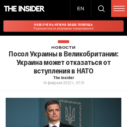
EN
НАМ ОЧЕНЬ НУЖНА ВАША ПОМОЩЬ
Подпишитесь на регулярные пожертвования
НОВОСТИ
Посол Украины в Великобритании:
Украина может отказаться от
вступления в НАТО
The Insider
14 февраля 2022 г., 07:31