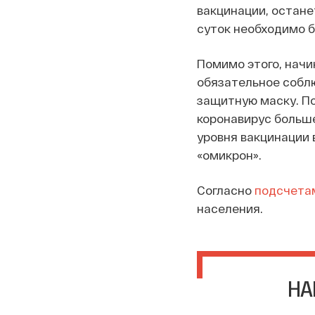
вакцинации, остане
суток необходимо б
Помимо этого, начи
обязательное соблю
защитную маску. П
коронавирус больше
уровня вакцинации 
«омикрон».
Согласно
подсчета
населения.
НА