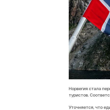
Норвегия стала пер
туристов. Соответ
Уточняется, что е