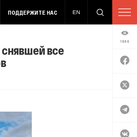
ПОДДЕРЖИТЕ НАС
EN
1846
 снявшей все
ов