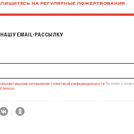
ПИШИТЕСЬ НА РЕГУЛЯРНЫЕ ПОЖЕРТВОВАНИЯ
НАШУ EMAIL-РАССЫЛКУ
il-рассылку
пользовательским соглашением
и
политикой конфиденциальности
The Insider,
а также 
f Service
).