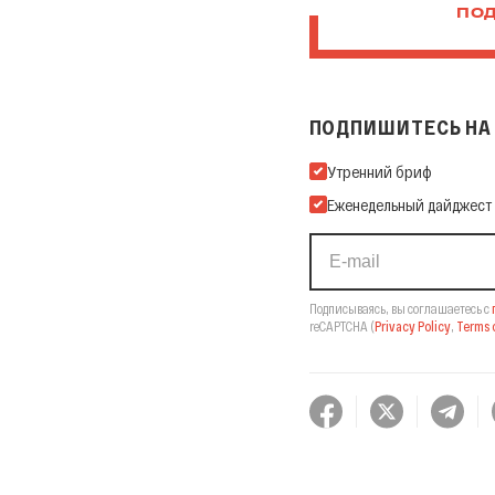
ПОД
ПОДПИШИТЕСЬ НА 
Подпишитесь на нашу Ema
Утренний бриф
Еженедельный дайджест
Подписываясь, вы соглашаетесь с
reCAPTCHA
(
Privacy Policy
,
Terms o