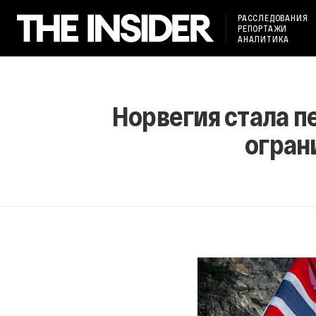
РАССЛЕДОВАНИЯ
РЕПОРТАЖИ
АНАЛИТИКА
Норвегия стала п
огран