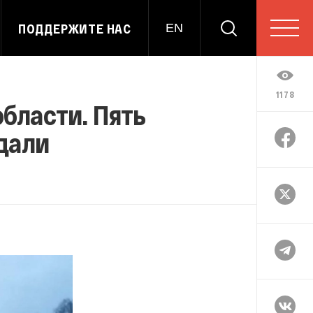
ПОДДЕРЖИТЕ НАС
EN
1178
области. Пять
адали