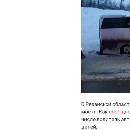
В Рязанской област
моста. Как
сообща
числе водитель авт
детей.