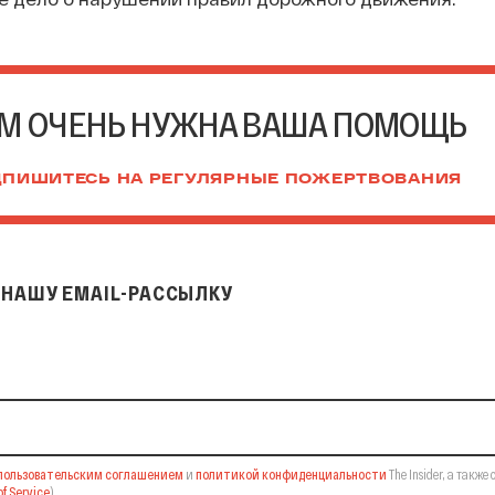
М ОЧЕНЬ НУЖНА ВАША ПОМОЩЬ
ПИШИТЕСЬ НА РЕГУЛЯРНЫЕ ПОЖЕРТВОВАНИЯ
НАШУ EMAIL-РАССЫЛКУ
il-рассылку
пользовательским соглашением
и
политикой конфиденциальности
The Insider,
а также 
f Service
).