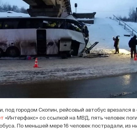
и, под городом Скопин, рейсовый автобус врезался в
ет
«Интерфакс» со ссылкой на МВД, пять человек поги
обуса. По меньшей мере 16 человек пострадали, из н