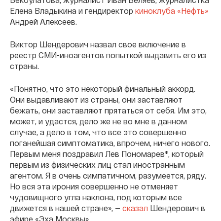
Елена Владыкина и гендиректор
киноклуба «Нефть»
Андрей Алексеев.
Виктор Шендерович назвал свое включение в
реестр СМИ-иноагентов попыткой выдавить его из
страны.
«Понятно, что это некоторый финальный аккорд.
Они выдавливают из страны, они заставляют
бежать, они заставляют прятаться от себя. Им это,
может, и удастся, дело же не во мне в данном
случае, а дело в том, что все это совершенно
поганейшая симптоматика, впрочем, ничего нового.
Первым меня поздравил Лев Пономарев*, который
первым из физических лиц стал иностранным
агентом. Я в очень симпатичном, разумеется, ряду.
Но вся эта ирония совершенно не отменяет
чудовищного угла наклона, под которым все
движется в нашей стране», —
сказал
Шендерович в
эфире «Эха Москвы».