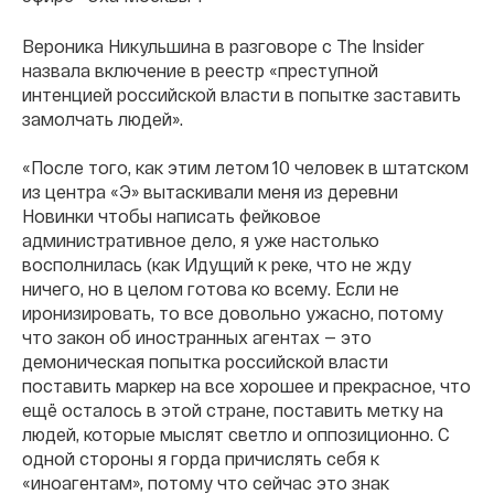
Вероника Никульшина в разговоре с The Insider
назвала включение в реестр «преступной
интенцией российской власти в попытке заставить
замолчать людей».
«После того, как этим летом 10 человек в штатском
из центра «Э» вытаскивали меня из деревни
Новинки чтобы написать фейковое
административное дело, я уже настолько
восполнилась (как Идущий к реке, что не жду
ничего, но в целом готова ко всему. Если не
иронизировать, то все довольно ужасно, потому
что закон об иностранных агентах — это
демоническая попытка российской власти
поставить маркер на все хорошее и прекрасное, что
ещё осталось в этой стране, поставить метку на
людей, которые мыслят светло и оппозиционно. С
одной стороны я горда причислять себя к
«иноагентам», потому что сейчас это знак