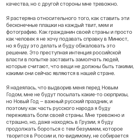
качества, но с другой стороны мне тревожно.
Я растеряна относительного того, как ставить эти
бесконечные плашки на каждый твит, мем и
фотографию. Как гражданин своей страны и просто
как человек я не хочу подавать справку в Минюст,
но я буду это делать и буду обжаловать это
решение. Это преступная интенция российской
власти в попытке заставить замолчать людей,
которые считают, что вещи не должны быть такими,
какими они сейчас являются в нашей стране.
Я надеялась, что выдворив меня перед Новым
Годом, мне не будут посылать какие-то сюрпризы,
но Новый Год — важный русский праздник, и
поэтому как часть русского народа я буду
переживать боли своей страны. Мне тревожно и
страшно, но, даже находясь в Грузии, я буду
продолжать бороться с тем безумием, которое
творится в России и, по-видимому, не собирается