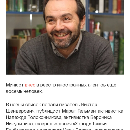
Минюст
внес
в реестр иностранных агентов еще
восемь человек.
В новый список попали писатель Виктор
Шендерович, публицист Марат Гельман, активистка
Надежда Толоконникова, активистка Вероника
Никульшина, главред издания «Холод» Таисия
Бекбулатова, журналист Иван Беляев, журналистка