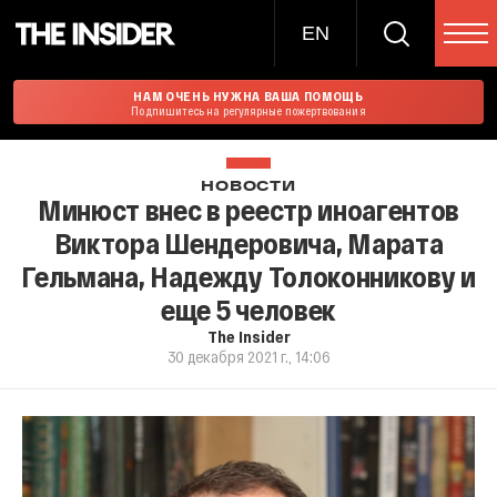
EN
НАМ ОЧЕНЬ НУЖНА ВАША ПОМОЩЬ
Подпишитесь на регулярные пожертвования
НОВОСТИ
Минюст внес в реестр иноагентов
Виктора Шендеровича, Марата
Гельмана, Надежду Толоконникову и
еще 5 человек
The Insider
30 декабря 2021 г., 14:06