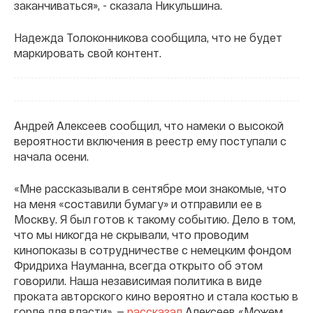
заканчиваться», - сказала Никульшина.
Надежда Толоконникова сообщила, что не будет
маркировать свой контент.
Андрей Алексеев сообщил, что намеки о высокой
вероятности включения в реестр ему поступали с
начала осени.
«Мне рассказывали в сентябре мои знакомые, что
на меня «составили бумагу» и отправили ее в
Москву. Я был готов к такому событию. Дело в том,
что мы никогда не скрывали, что проводим
кинопоказы в сотрудничестве с немецким фондом
Фридриха Науманна, всегда открыто об этом
говорили. Наша независимая политика в виде
проката авторского кино вероятно и стала костью в
горле для власти», —
рассказал
Алексеев «Можем