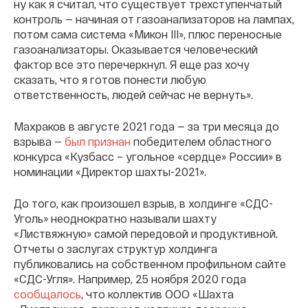
ну как я считал, что существует трехступенчатый
контроль — начиная от газоанализаторов на лампах,
потом сама система «Микон III», плюс переносные
газоанализаторы. Оказывается человеческий
фактор все это перечеркнул. Я еще раз хочу
сказать, что я готов понести любую
ответственность, людей сейчас не вернуть».
Махраков в августе 2021 года — за три месяца до
взрыва —
был признан
победителем областного
конкурса «Кузбасс – угольное «сердце» России» в
номинации «Директор шахты-2021».
До того, как произошел взрыв, в холдинге «СДС-
Уголь» неоднократно называли шахту
«Листвяжную» самой передовой и продуктивной.
Отчеты о заслугах структур холдинга
публиковались на собственном профильном сайте
«СДС-Угля». Например, 25 ноября 2020 года
сообщалось
, что коллектив ООО «Шахта