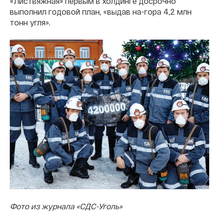
«Листвяжная» первым в холдинге досрочно
выполнил годовой план, «выдав на-гора 4,2 млн
тонн угля».
Фото из журнала «СДС-Уголь»