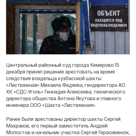
Центральный районный суд города Кемерово 15
декабря принял решение арестовать на время
следствия владельца кузбасской шахты
«Листвяжная» Михаила Федяева, гендиректора АО
ХК «СДС-Уголь» Геннадия Алексеева, технического
директора общества Антона Якутова и главного
инженера ООО «Шахта «Листвяжная».
Ранее были арестованы директор шахты Сергей
Махраков, его первый заместитель Андрей
Молостов и начальник участка Сергей Герасименок,