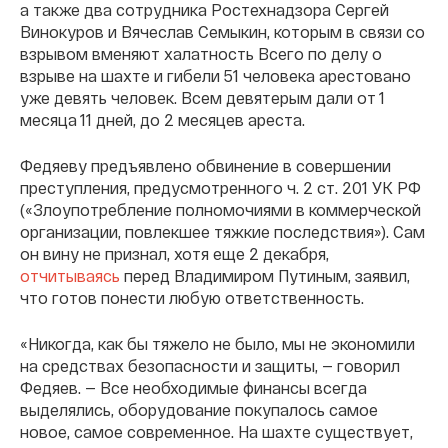
а также два сотрудника Ростехнадзора Сергей
Винокуров и Вячеслав Семыкин, которым в связи со
взрывом вменяют халатность Всего по делу о
взрыве на шахте и гибели 51 человека арестовано
уже девять человек. Всем девятерым дали от 1
месяца 11 дней, до 2 месяцев ареста.
Федяеву предъявлено обвинение в совершении
преступления, предусмотренного ч. 2 ст. 201 УК РФ
(«Злоупотребление полномочиями в коммерческой
организации, повлекшее тяжкие последствия»). Сам
он вину не признал, хотя еще 2 декабря,
отчитываясь
перед Владимиром Путиным, заявил,
что готов понести любую ответственность.
«Никогда, как бы тяжело не было, мы не экономили
на средствах безопасности и защиты, — говорил
Федяев. — Все необходимые финансы всегда
выделялись, оборудование покупалось самое
новое, самое современное. На шахте существует,