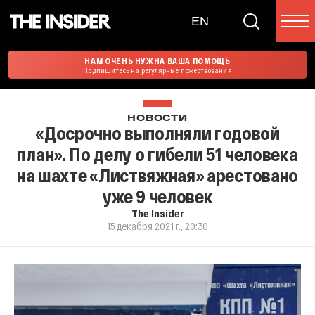
EN
НАМ ОЧЕНЬ НУЖНА ВАША ПОМОЩЬ
Подпишитесь на регулярные пожертвования
НОВОСТИ
«Досрочно выполняли годовой
план». По делу о гибели 51 человека
на шахте «Листвяжная» арестовано
уже 9 человек
The Insider
15 декабря 2021 г., 20:30