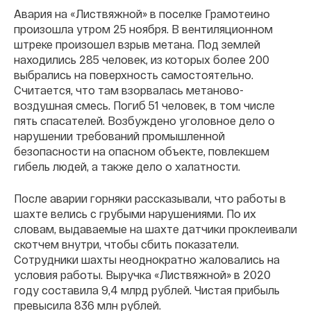
Авария на «Листвяжной» в поселке Грамотеино
произошла утром 25 ноября. В вентиляционном
штреке произошел взрыв метана. Под землей
находились 285 человек, из которых более 200
выбрались на поверхность самостоятельно.
Считается, что там взорвалась метаново-
воздушная смесь. Погиб 51 человек, в том числе
пять спасателей. Возбуждено уголовное дело о
нарушении требований промышленной
безопасности на опасном объекте, повлекшем
гибель людей, а также дело о халатности.
После аварии горняки рассказывали, что работы в
шахте велись с грубыми нарушениями. По их
словам, выдаваемые на шахте датчики проклеивали
скотчем внутри, чтобы сбить показатели.
Сотрудники шахты неоднократно жаловались на
условия работы. Выручка «Листвяжной» в 2020
году составила 9,4 млрд рублей. Чистая прибыль
превысила 836 млн рублей.