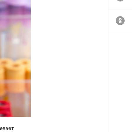
левает