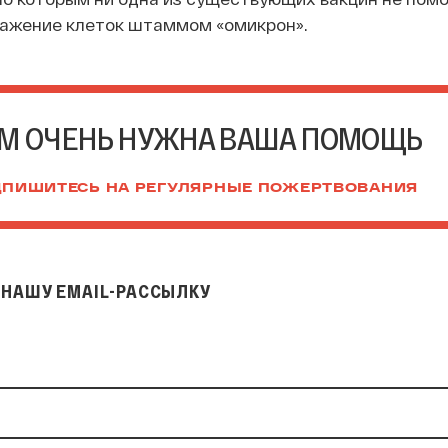
ажение клеток штаммом «омикрон».
М ОЧЕНЬ НУЖНА ВАША ПОМОЩЬ
ПИШИТЕСЬ НА РЕГУЛЯРНЫЕ ПОЖЕРТВОВАНИЯ
НАШУ EMAIL-РАССЫЛКУ
il-рассылку