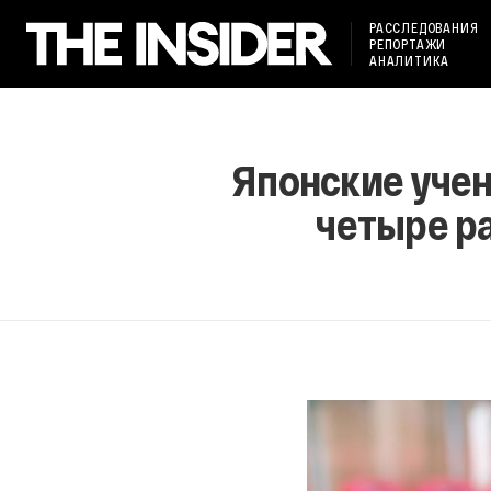
РАССЛЕДОВАНИЯ
РЕПОРТАЖИ
АНАЛИТИКА
Японские учен
четыре ра