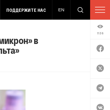
ПОДДЕРЖИТЕ НАС
EN
1136
микрон» в
льта»