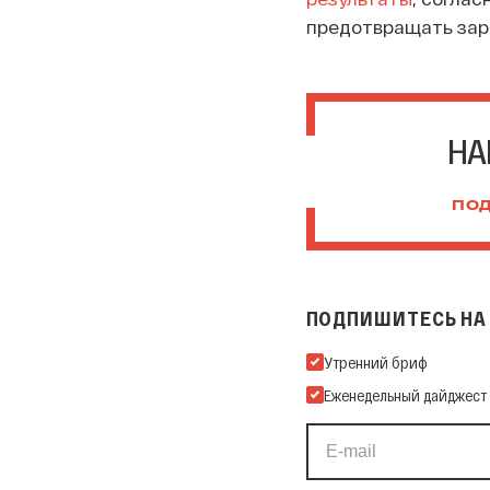
предотвращать зар
НА
ПОД
ПОДПИШИТЕСЬ НА 
Подпишитесь на нашу Ema
Утренний бриф
Еженедельный дайджест