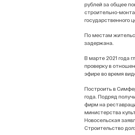
рублей за общее п
строительно-монта
государственного ц
По местам жительс
задержана.
В марте 2021 года 
проверку в отношен
эфире во время вид
Построить в Симфер
года. Подряд получ
фирм на реставрац
министерства культ
Новосельская заявл
Строительство долж