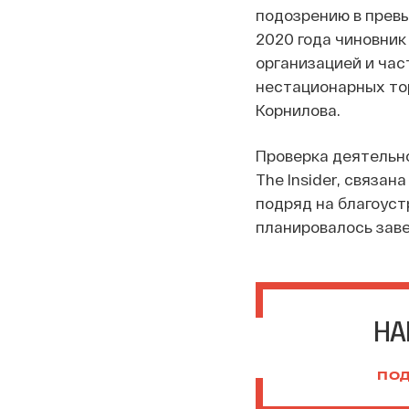
подозрению в прев
2020 года чиновник
организацией и ча
нестационарных то
Корнилова.
Проверка деятельно
The Insider, связа
подряд на благоуст
планировалось зав
НА
ПОД