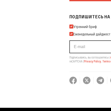
ПОДПИШИТЕСЬ НА 
Подпишитесь на нашу Ema
Утренний бриф
Еженедельный дайджест
Подписываясь, вы соглашаетесь с
reCAPTCHA
(
Privacy Policy
,
Terms o