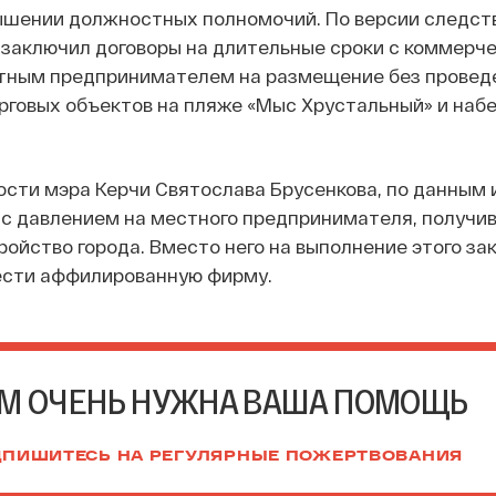
ышении должностных полномочий. По версии следств
 заключил договоры на длительные сроки с коммерч
стным предпринимателем на размещение без проведе
рговых объектов на пляже «Мыс Хрустальный» и наб
сти мэра Керчи Святослава Брусенкова, по данным 
на с давлением на местного предпринимателя, получи
ройство города. Вместо него на выполнение этого за
ести аффилированную фирму.
М ОЧЕНЬ НУЖНА ВАША ПОМОЩЬ
ПИШИТЕСЬ НА РЕГУЛЯРНЫЕ ПОЖЕРТВОВАНИЯ