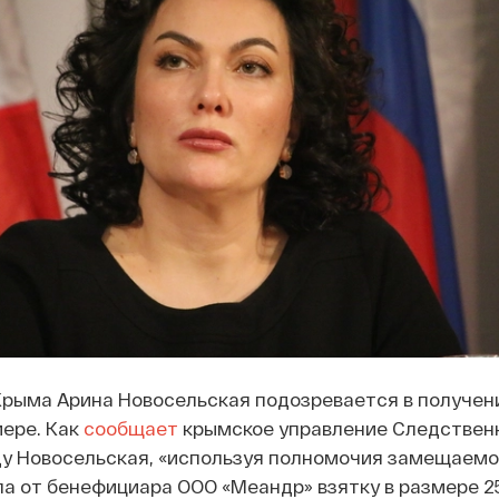
рыма Арина Новосельская подозревается в получени
ере. Как
сообщает
крымское управление Следствен
оду Новосельская, «используя полномочия замещаем
а от бенефициара ООО «Меандр» взятку в размере 2