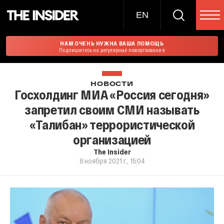
EN
НАМ ОЧЕНЬ НУЖНА ВАША ПОМОЩЬ
Подпишитесь на регулярные пожертвования
НОВОСТИ
Госхолдинг МИА «Россия сегодня»
запретил своим СМИ называть
«Талибан» террористической
организацией
The Insider
8 ноября 2021 г., 15:04