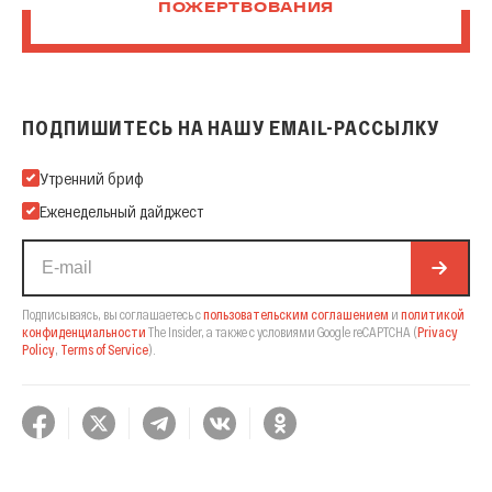
ПОЖЕРТВОВАНИЯ
ПОДПИШИТЕСЬ НА НАШУ EMAIL-РАССЫЛКУ
Подпишитесь на нашу Email-рассылку
Утренний бриф
Еженедельный дайджест
Подписываясь, вы соглашаетесь с
пользовательским соглашением
и
политикой
конфиденциальности
The Insider,
а также с условиями Google reCAPTCHA
(
Privacy
Policy
,
Terms of Service
).