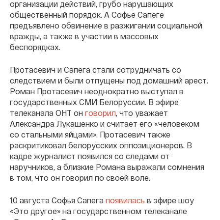
организации действий, грубо нарушающих
общественный порядок. А Софье Сапеге
предъявлено обвинение в разжигании социальной
вражды, а также в участии в массовых
беспорядках.
Протасевич и Сапега стали сотрудничать со
следствием и были отпущены под домашний арест.
Роман Протасевич неоднократно выступал в
государственных СМИ Белоруссии. В эфире
телеканала ОНТ он
говорил
, что уважает
Александра Лукашенко и считает его «человеком
со стальными яйцами». Протасевич также
раскритиковал белорусских оппозиционеров. В
кадре журналист появился со следами от
наручников, а близкие Романа выражали сомнения
в том, что он говорил по своей воле.
10 августа Софья Сапега
появилась
в эфире шоу
«Это другое» на государственном телеканале