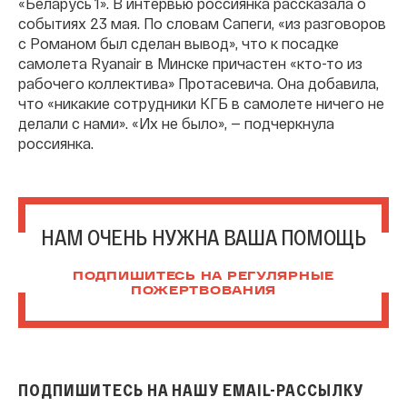
«Беларусь 1». В интервью россиянка рассказала о
событиях 23 мая. По словам Сапеги, «из разговоров
с Романом был сделан вывод», что к посадке
самолета Ryanair в Минске причастен «кто-то из
рабочего коллектива» Протасевича. Она добавила,
что «никакие сотрудники КГБ в самолете ничего не
делали с нами». «Их не было», — подчеркнула
россиянка.
НАМ ОЧЕНЬ НУЖНА ВАША ПОМОЩЬ
ПОДПИШИТЕСЬ НА РЕГУЛЯРНЫЕ
ПОЖЕРТВОВАНИЯ
ПОДПИШИТЕСЬ НА НАШУ EMAIL-РАССЫЛКУ