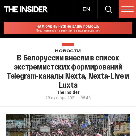
EN
НАМ ОЧЕНЬ НУЖНА ВАША ПОМОЩЬ
Подпишитесь на регулярные пожертвования
НОВОСТИ
В Белоруссии внесли в список
экстремистских формирований
Telegram-каналы Nexta, Nexta-Live и
Luxta
The Insider
29 октября 2021 г., 06:46