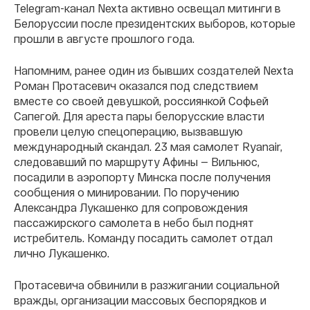
Telegram-канал Nexta активно освещал митинги в
Белоруссии после президентских выборов, которые
прошли в августе прошлого года.
Напомним, ранее один из бывших создателей Nexta
Роман Протасевич оказался под следствием
вместе со своей девушкой, россиянкой Софьей
Сапегой. Для ареста пары белорусские власти
провели целую спецоперацию, вызвавшую
международный скандал. 23 мая самолет Ryanair,
следовавший по маршруту Афины — Вильнюс,
посадили в аэропорту Минска после получения
сообщения о минировании. По поручению
Александра Лукашенко для сопровождения
пассажирского самолета в небо был поднят
истребитель. Команду посадить самолет отдал
лично Лукашенко.
Протасевича обвинили в разжигании социальной
вражды, организации массовых беспорядков и