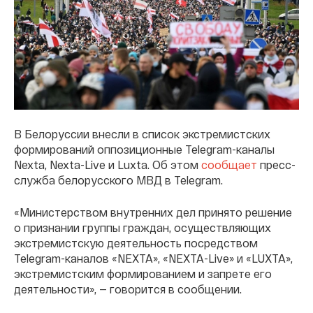
В Белоруссии внесли в список экстремистских
формирований оппозиционные Telegram-каналы
Nexta, Nexta-Live и Luxta. Об этом
сообщает
пресс-
служба белорусского МВД в Telegram.
«Министерством внутренних дел принято решение
о признании группы граждан, осуществляющих
экстремистскую деятельность посредством
Telegram-каналов «NEXTA», «NEXTA-Live» и «LUXTA»,
экстремистским формированием и запрете его
деятельности», — говорится в сообщении.