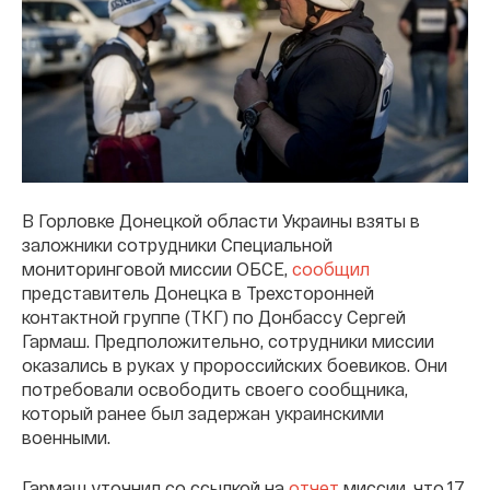
В Горловке Донецкой области Украины взяты в
заложники сотрудники Специальной
мониторинговой миссии ОБСЕ,
сообщил
представитель Донецка в Трехсторонней
контактной группе (ТКГ) по Донбассу Сергей
Гармаш. Предположительно, сотрудники миссии
оказались в руках у пророссийских боевиков. Они
потребовали освободить своего сообщника,
который ранее был задержан украинскими
военными.
Гармаш уточнил со ссылкой на
отчет
миссии, что 17