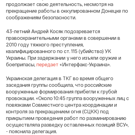
продолжает свою деятельность, несмотря на
прекращение работы в оккупированном Донецке по
соображениям безопасности.
43-летний Андрей Косяк подозревается
правоохранительными органами в совершении в
2010 году тяжкого преступления,
квалифицированного по ст. 115 (убийство) УК
Украины. При задержании у него изъяли оружие и
боеприпасы,
передает
«Интерфакс-Украина».
Украинская делегация в ТКГ во время общего
заседания группы сообщила, что российские
вооруженные формирования прибегли к грубой
провокации. «Около 10:45 группа вооруженных лиц с
повязками Совместного центра координации и
контроля за прекращением огня (СЦКК) под
прикрытием проведения работ по разминированию
осуществляла разведку оставленных позиций ВСУ»,
- пояснила делегация.