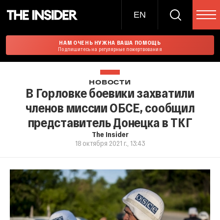
EN
НАМ ОЧЕНЬ НУЖНА ВАША ПОМОЩЬ
Подпишитесь на регулярные пожертвования
НОВОСТИ
В Горловке боевики захватили
членов миссии ОБСЕ, сообщил
представитель Донецка в ТКГ
The Insider
18 октября 2021 г., 13:43