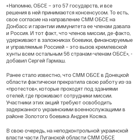
«Напомню, ОБСЕ – это 57 государств, и все
решения в ней принимаются консенсусом. То есть,
свое согласие на направление СММ ОБСЕ на
Донбасс и гарантии иммунитета ее членам давала
и Россия. И тот факт, что членов миссии, де-факто,
удерживают в заложниках боевики, финансируемые
и управляемые Россией – это вызов кремлевской
хунты всем остальным 56 странам-членам ОБСЕ», -
добавил Сергей Гармаш.
Ранее стало известно, что СММ ОБСЕ в Донецкой
области фактически прекратила свою работу из-за
«протестов», которые проходят под зданиями
отелей, где проживают сотрудники миссии.
Участники этих акций требуют освободить
задержанного украинскими военнослужащими в
районе Золотого боевика Андрея Косяка.
В свою очередь, на неподконтрольной украинской
власти части Луганской области СММ ОБСЕ