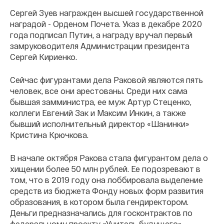
Сергей Зуев награжден высшей государственной
наградой - Орденом Почета. Указ в декабре 2020
года подписал Путин, а награду вручал первый
замруководителя Администрации президента
Сергей Кириенко.
Сейчас фигурантами дела Раковой являются пять
человек, все они арестованы. Среди них сама
бывшая замминистра, ее муж Артур Стеценко,
коллеги Евгений Зак и Максим Инкин, а также
бывший исполнительный директор «Шанинки»
Кристина Крючкова.
В начале октября Ракова стала фигурантом дела о
хищении более 50 млн рублей. Ее подозревают в
том, что в 2019 году она лоббировала выделение
средств из бюджета Фонду новых форм развития
образования, в котором была гендиректором.
Деньги предназначались для госконтрактов по
федеральному проекту «Учитель будущего».