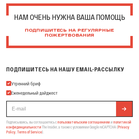
НАМ ОЧЕНЬ НУЖНА ВАША ПОМОЩЬ
ПОДПИШИТЕСЬ НА РЕГУЛЯРНЫЕ
ПОЖЕРТВОВАНИЯ
ПОДПИШИТЕСЬ НА НАШУ EMAIL-РАССЫЛКУ
Подпишитесь на нашу Email-рассылку
Утренний бриф
Еженедельный дайджест
Подписываясь, вы соглашаетесь с
пользовательским соглашением
и
политикой
конфиденциальности
The Insider,
а также с условиями Google reCAPTCHA
(
Privacy
Policy
,
Terms of Service
).