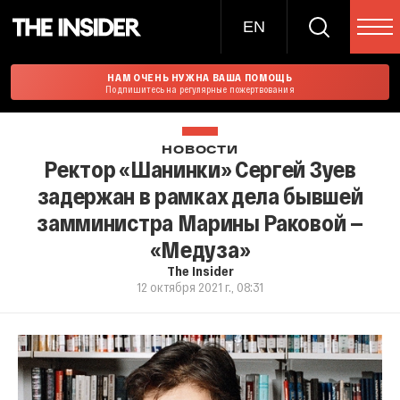
EN
НАМ ОЧЕНЬ НУЖНА ВАША ПОМОЩЬ
Подпишитесь на регулярные пожертвования
НОВОСТИ
Ректор «Шанинки» Сергей Зуев
задержан в рамках дела бывшей
замминистра Марины Раковой —
«Медуза»
The Insider
12 октября 2021 г., 08:31