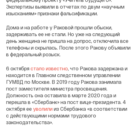
Экспертизы выявили в отчетах по двум «научным
изысканиям» признаки фальсификации.
Дома и на работе у Раковой прошли обыски,
задерживать ее не стали. Но уже на следующий
день женщина не пришла на допрос, отключила все
телефоны и скрылась. После этого Ракову объявили
в федеральный розыск.
6 октября
стало известно
, что Ракова задержана и
находится в Главном следственном управлении
ГУМВД по Москве. В 2019 году Ракова занимала
пост заместителя министра просвещения.
Должность она оставила в марте 2020 года и
перешла в «Сбербанк» на пост вице-президента. 4
октября ее
уволили
из Сбербанка «в соответствии
с действующими нормами трудового
законодательства».