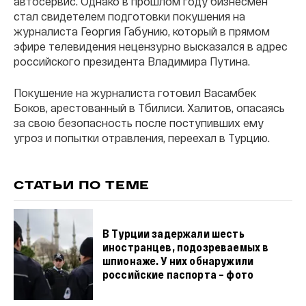
автосервис. Однако в прошлом году бизнесмен
стал свидетелем подготовки покушения на
журналиста Георгия Габунию, который в прямом
эфире телевидения нецензурно высказался в адрес
российского президента Владимира Путина.
Покушение на журналиста готовил Васамбек
Боков, арестованный в Тбилиси. Халитов, опасаясь
за свою безопасность после поступивших ему
угроз и попытки отравления, переехал в Турцию.
СТАТЬИ ПО ТЕМЕ
В Турции задержали шесть
иностранцев, подозреваемых в
шпионаже. У них обнаружили
российские паспорта – фото