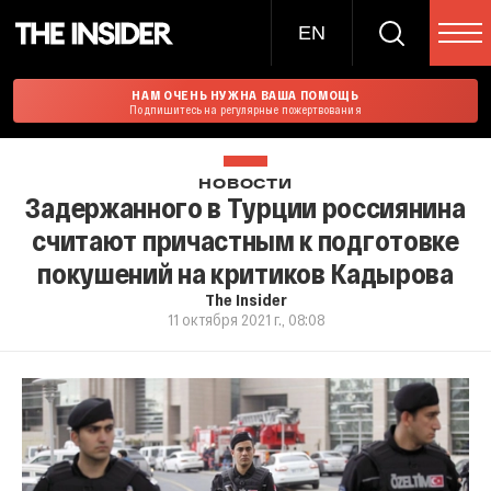
EN
НАМ ОЧЕНЬ НУЖНА ВАША ПОМОЩЬ
Подпишитесь на регулярные пожертвования
НОВОСТИ
Задержанного в Турции россиянина
считают причастным к подготовке
покушений на критиков Кадырова
The Insider
11 октября 2021 г., 08:08