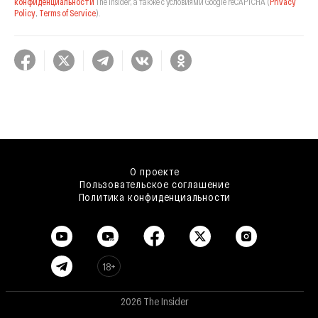
конфиденциальности
The Insider,
а также с условиями Google reCAPTCHA
(
Privacy
Policy
,
Terms of Service
).
О проекте
Пользовательское соглашение
Политика конфиденциальности
18+
2026 The Insider