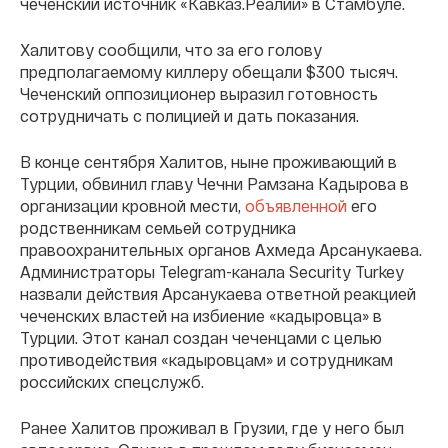
чеченский источник «Кавказ.Реалии» в Стамбуле.
Халитову сообщили, что за его голову
предполагаемому киллеру обещали $300 тысяч.
Чеченский оппозиционер выразил готовность
сотрудничать с полицией и дать показания.
В конце сентября Халитов, ныне проживающий в
Турции, обвинил главу Чечни Рамзана Кадырова в
организации кровной мести,
объявленной
его
родственникам семьей сотрудника
правоохранительных органов Ахмеда Арсанукаева.
Администраторы Telegram-канала Security Turkey
назвали действия Арсанукаева ответной реакцией
чеченских властей на избиение «кадыровца» в
Турции. Этот канал создан чеченцами с целью
противодействия «кадыровцам» и сотрудникам
российских спецслужб.
Ранее Халитов проживал в Грузии, где у него был