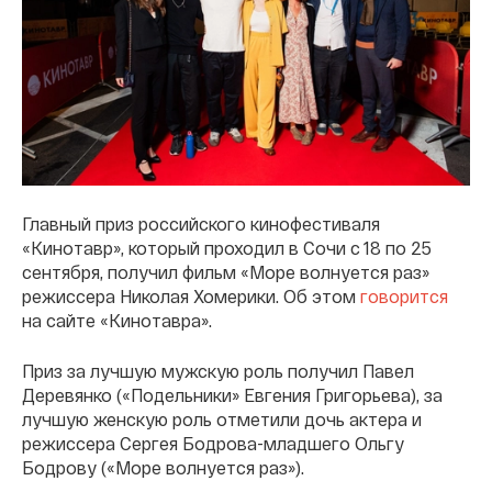
Главный приз российского кинофестиваля
«Кинотавр», который проходил в Сочи с 18 по 25
сентября, получил фильм «Море волнуется раз»
режиссера Николая Хомерики. Об этом
говорится
на сайте «Кинотавра».
Приз за лучшую мужскую роль получил Павел
Деревянко («Подельники» Евгения Григорьева), за
лучшую женскую роль отметили дочь актера и
режиссера Сергея Бодрова-младшего Ольгу
Бодрову («Море волнуется раз»).