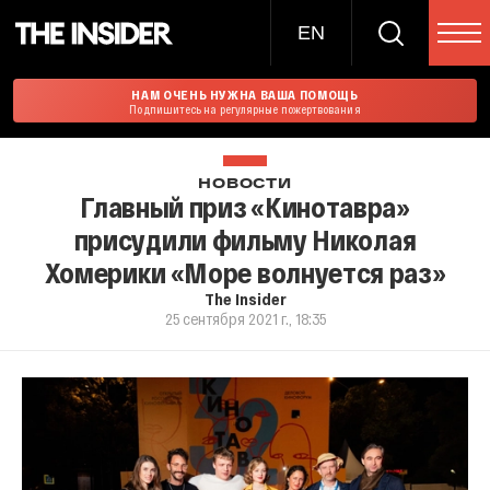
EN
НАМ ОЧЕНЬ НУЖНА ВАША ПОМОЩЬ
Подпишитесь на регулярные пожертвования
НОВОСТИ
Главный приз «Кинотавра»
присудили фильму Николая
Хомерики «Море волнуется раз»
The Insider
25 сентября 2021 г., 18:35