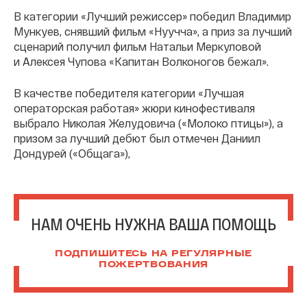
В категории «Лучший режиссер» победил Владимир
Мункуев, снявший фильм «Нуучча», а приз за лучший
сценарий получил фильм Натальи Меркуловой
и Алексея Чупова «Капитан Волконогов бежал».
В качестве победителя категории «Лучшая
операторская работая» жюри кинофестиваля
выбрало Николая Желудовича («Молоко птицы»), а
призом за лучший дебют был отмечен Даниил
Дондурей («Общага»),
НАМ ОЧЕНЬ НУЖНА ВАША ПОМОЩЬ
ПОДПИШИТЕСЬ НА РЕГУЛЯРНЫЕ
ПОЖЕРТВОВАНИЯ