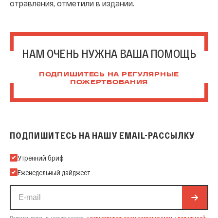
отравления, отметили в издании.
НАМ ОЧЕНЬ НУЖНА ВАША ПОМОЩЬ
ПОДПИШИТЕСЬ НА РЕГУЛЯРНЫЕ
ПОЖЕРТВОВАНИЯ
ПОДПИШИТЕСЬ НА НАШУ EMAIL-РАССЫЛКУ
Подпишитесь на нашу Email-рассылку
Утренний бриф
Еженедельный дайджест
Подписываясь, вы соглашаетесь с
пользовательским соглашением
и
политикой