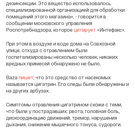
дезинсекции. Это вещество использовалось
специализированной организацией для обработки
помещений этого магазина», - говорится в
сообщении московского управления
Роспотребнадзора, которое
цитирует
«Интефакс».
При этом в воздухе и воде дома на Совхозной
улице, откуда с отравлением были
госпитализированы несколько человек, никаких
вредных примесей обнаружено не было.
Baza
пишет
, что это средство от насекомых
называется цигатрин. Его следы были обнаружены и
на других арбузах.
Симптомы отравления цигатрином схожи с теми,
что были у пострадавших: рвота, головная боль,
дискоординацию движений, тремор, нарушения
дыхания, снижение мышечного тонуса, судороги.