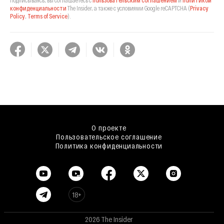
конфиденциальности
The Insider,
а также с условиями Google reCAPTCHA
(
Privacy
Policy
,
Terms of Service
).
О проекте
Пользовательское соглашение
Политика конфиденциальности
18+
2026 The Insider