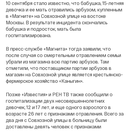
10 сентября стало известно, что бабушка, 15-летняя
девочка и ее мать отравились арбузом, купленным
в «Магните» на Совхозной улице на востоке
Москвы. В результате инцидента скончались
бабушка и подросток, мать была
госпитализирована.
В пресс-службе «Магнита» тогда заявили, что
после случая со смертельным отравлением семьи
убрали из магазина всю партию арбузов. Там
отметили, что поставщиком партии арбузов в
магазин на Совхозной улице является крестьянско-
фермерское хозяйство «Каныгин».
Позже «Известия» и РЕН ТВ также сообщили о
госпитализации двух несовершеннолетних
девочек, 12 и 17 лет, и еще одного взрослого в
возрасте 26 лет с признаками отравления. Всего за
два дня с Совхозной улицы в больницу были
доставлены девять человек с признаками