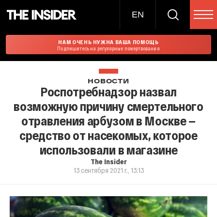
EN
НАМ ОЧЕНЬ НУЖНА ВАША ПОМОЩЬ
Подпишитесь на регулярные пожертвования
НОВОСТИ
Роспотребнадзор назвал
возможную причину смертельного
отравления арбузом в Москве —
средство от насекомых, которое
использовали в магазине
The Insider
13 сентября 2021 г., 13:13