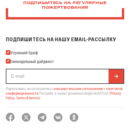
ПОДПИШИТЕСЬ НА РЕГУЛЯРНЫЕ
ПОЖЕРТВОВАНИЯ
ПОДПИШИТЕСЬ НА НАШУ EMAIL-РАССЫЛКУ
Подпишитесь на нашу Email-рассылку
Утренний бриф
Еженедельный дайджест
Подписываясь, вы соглашаетесь с
пользовательским соглашением
и
политикой
конфиденциальности
The Insider,
а также с условиями Google reCAPTCHA
(
Privacy
Policy
,
Terms of Service
).