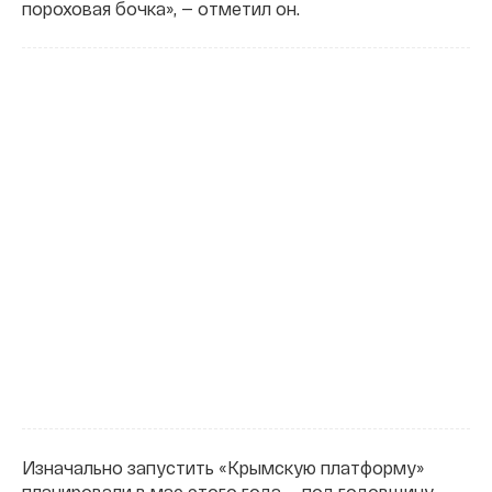
пороховая бочка», — отметил он.
Изначально запустить «Крымскую платформу»
планировали в мае этого года — под годовщину