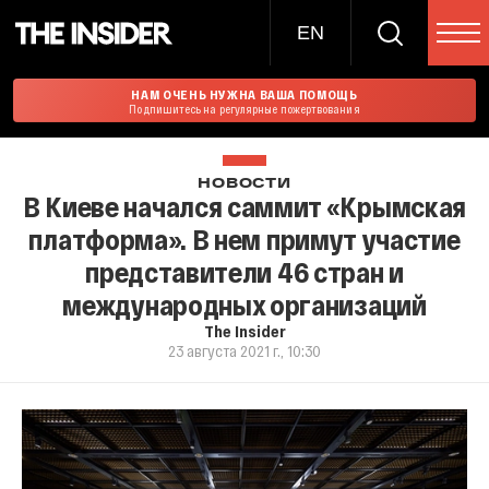
EN
НАМ ОЧЕНЬ НУЖНА ВАША ПОМОЩЬ
Подпишитесь на регулярные пожертвования
НОВОСТИ
В Киеве начался саммит «Крымская
платформа». В нем примут участие
представители 46 стран и
международных организаций
The Insider
23 августа 2021 г., 10:30