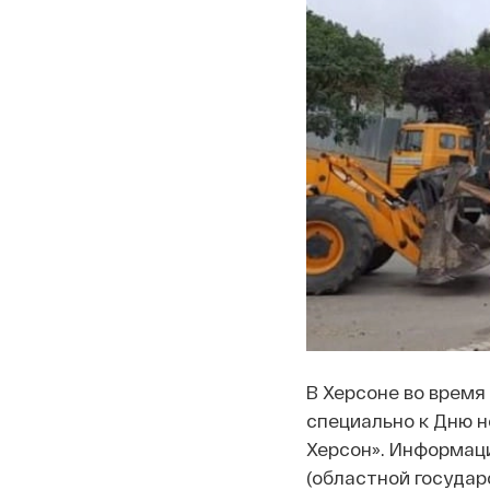
В Херсоне во время
специально к Дню 
Херсон». Информац
(областной госуда