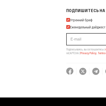
ПОДПИШИТЕСЬ НА 
Подпишитесь на нашу Ema
Утренний бриф
Еженедельный дайджест
Подписываясь, вы соглашаетесь с
reCAPTCHA
(
Privacy Policy
,
Terms o