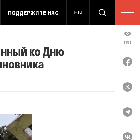
ПОДДЕРЖИТЕ НАС
EN
1181
енный ко Дню
иновника