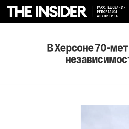
РАССЛЕДОВАНИЯ
РЕПОРТАЖИ
АНАЛИТИКА
В Херсоне 70-ме
независимост