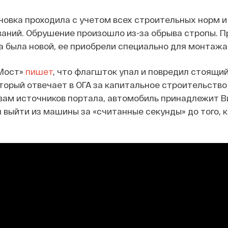
ановка проходила с учетом всех строительных норм и
аний. Обрушение произошло из-за обрыва стропы. П
а была новой, ее приобрели специально для монтажа
Мост»
пишет
, что флагшток упал и повредил стоящи
оторый отвечает в ОГА за капитальное строительство
овам источников портала, автомобиль принадлежит 
л выйти из машины за «считанные секунды» до того, к