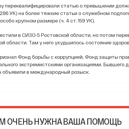
у переквалифицировали статью о превышении дол
. 286 УК) на более тяжкие статьи о служебном подлоге 
собо крупном размере (ч. 4 ст. 159 УК).
естили в СИЗО-5 Ростовской области, но потом пере
ой области. Там у него ухудшилось состояние здоров
ризнал Фонд борьбы с коррупцией, Фонд защиты пра
ального экстремистскими организациями. Бывшего 
 объявили в международный розыск.
М ОЧЕНЬ НУЖНА ВАША ПОМОЩЬ