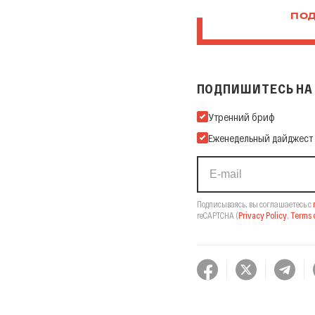
ПОД
ПОДПИШИТЕСЬ НА 
Подпишитесь на нашу Ema
Утренний бриф
Еженедельный дайджест
Подписываясь, вы соглашаетесь с
reCAPTCHA
(
Privacy Policy
,
Terms o