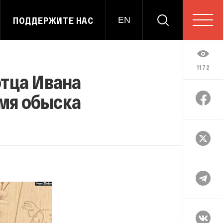
ПОДДЕРЖИТЕ НАС
EN
1172
отца Ивана
мя обыска