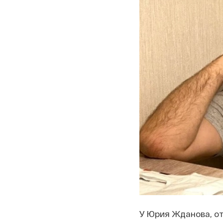
У Юрия Жданова, от