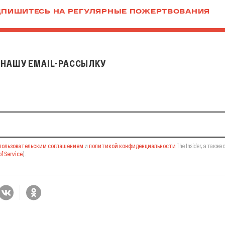
ПИШИТЕСЬ НА РЕГУЛЯРНЫЕ ПОЖЕРТВОВАНИЯ
НАШУ EMAIL-РАССЫЛКУ
il-рассылку
пользовательским соглашением
и
политикой конфиденциальности
The Insider,
а также 
f Service
).