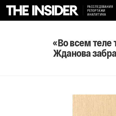
РАССЛЕДОВАНИЯ
РЕПОРТАЖИ
АНАЛИТИКА
«Во всем теле 
Жданова забра