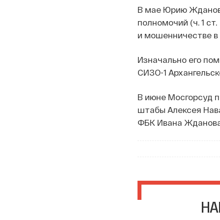
В мае Юрию Жданов
полномочий (ч. 1 ст
и мошенничестве в о
Изначально его пом
СИЗО-1 Архангельск
В июне Мосгорсуд п
штабы Алексея Нав
ФБК Ивана Жданова
НА