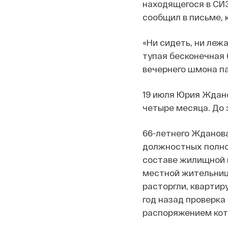
находящегося в СИЗ
сообщил в письме, 
«Ни сидеть, ни лежа
тупая бесконечная 
вечернего шмона па
19 июля Юрия Ждан
четыре месяца. До 
66-летнего Жданов
должностных полном
составе жилищной 
местной жительнице
расторгли, квартир
год назад проверка
распоряжением кото