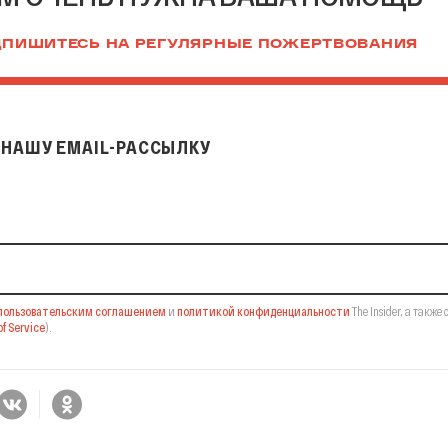
ПИШИТЕСЬ НА РЕГУЛЯРНЫЕ ПОЖЕРТВОВАНИЯ
НАШУ EMAIL-РАССЫЛКУ
il-рассылку
пользовательским соглашением
и
политикой конфиденциальности
The Insider,
а также 
f Service
).