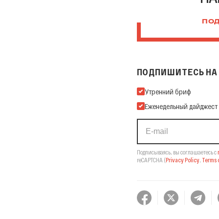
ПОД
ПОДПИШИТЕСЬ НА 
Подпишитесь на нашу Ema
Утренний бриф
Еженедельный дайджест
Подписываясь, вы соглашаетесь с
reCAPTCHA
(
Privacy Policy
,
Terms o