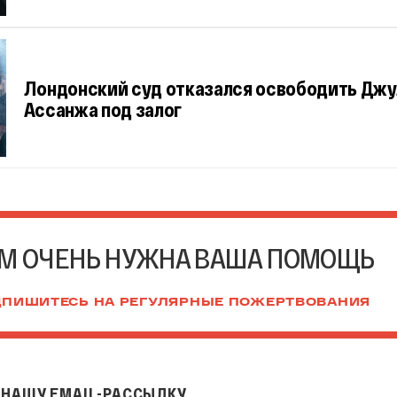
Лондонский суд отказался освободить Джу
Ассанжа под залог
М ОЧЕНЬ НУЖНА ВАША ПОМОЩЬ
ПИШИТЕСЬ НА РЕГУЛЯРНЫЕ ПОЖЕРТВОВАНИЯ
НАШУ EMAIL-РАССЫЛКУ