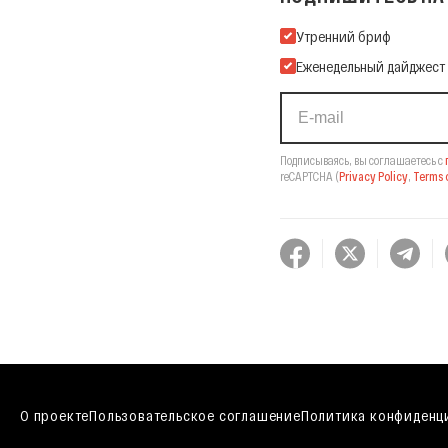
Подпишитесь на нашу Ema
Утренний бриф
Еженедельный дайджест
Подписываясь, вы соглашаетесь с
reCAPTCHA
(
Privacy Policy
,
Terms o
О проекте
Пользовательское соглашение
Политика конфиденц