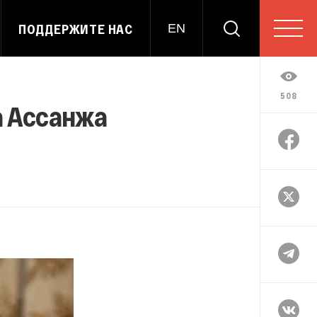
ПОДДЕРЖИТЕ НАС
EN
508
а Ассанжа