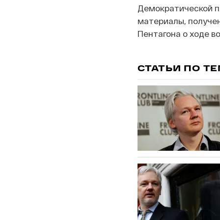
Демократической па
материалы, получен
Пентагона о ходе в
СТАТЬИ ПО Т