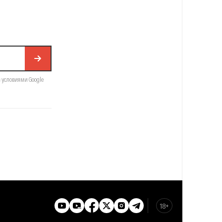
с условиями Google
18+