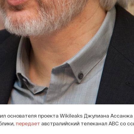
ил основателя проекта Wikileaks Джулиана Ассанжа
блики,
передает
австралийский телеканал ABC со сс