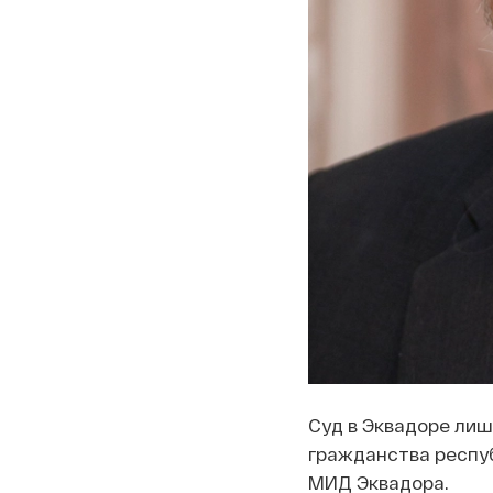
Суд в Эквадоре лиш
гражданства респу
МИД Эквадора.