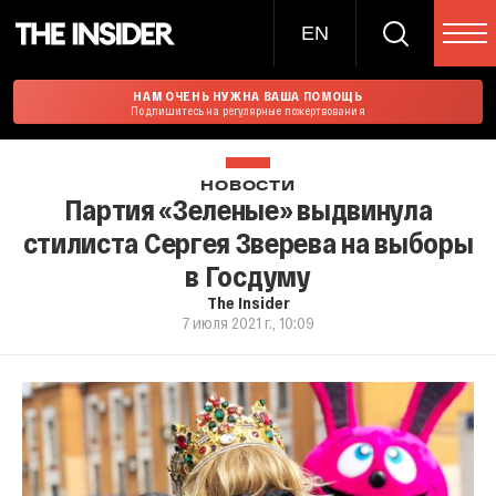
EN
НАМ ОЧЕНЬ НУЖНА ВАША ПОМОЩЬ
Подпишитесь на регулярные пожертвования
НОВОСТИ
Партия «Зеленые» выдвинула
стилиста Сергея Зверева на выборы
в Госдуму
The Insider
7 июля 2021 г., 10:09