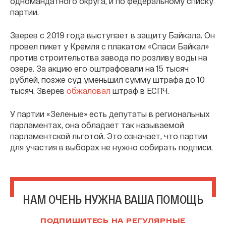
одномандатного округа, и по федеральному списку
партии.
Зверев с 2019 года выступает в защиту Байкала. Он
провел пикет у Кремля с плакатом «Спаси Байкал»
против строительства завода по розливу воды на
озере. За акцию его оштрафовали на 15 тысяч
рублей, позже суд уменьшил сумму штрафа до 10
тысяч. Зверев
обжаловал
штраф в ЕСПЧ.
У партии «Зеленые» есть депутаты в региональных
парламентах, она обладает так называемой
парламентской льготой. Это означает, что партии
для участия в выборах не нужно собирать подписи.
НАМ ОЧЕНЬ НУЖНА ВАША ПОМОЩЬ
ПОДПИШИТЕСЬ НА РЕГУЛЯРНЫЕ