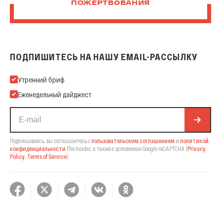
ПОЖЕРТВОВАНИЯ
ПОДПИШИТЕСЬ НА НАШУ EMAIL-РАССЫЛКУ
Подпишитесь на нашу Email-рассылку
Утренний бриф
Еженедельный дайджест
Подписываясь, вы соглашаетесь с
пользовательским соглашением
и
политикой
конфиденциальности
The Insider,
а также с условиями Google reCAPTCHA
(
Privacy
Policy
,
Terms of Service
).