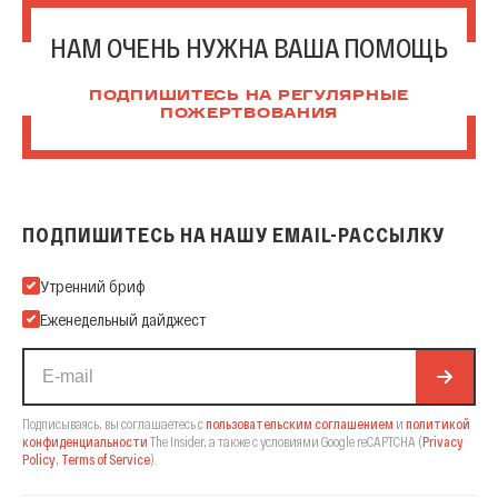
НАМ ОЧЕНЬ НУЖНА ВАША ПОМОЩЬ
ПОДПИШИТЕСЬ НА РЕГУЛЯРНЫЕ
ПОЖЕРТВОВАНИЯ
ПОДПИШИТЕСЬ НА НАШУ EMAIL-РАССЫЛКУ
Подпишитесь на нашу Email-рассылку
Утренний бриф
Еженедельный дайджест
Подписываясь, вы соглашаетесь с
пользовательским соглашением
и
политикой
конфиденциальности
The Insider,
а также с условиями Google reCAPTCHA
(
Privacy
Policy
,
Terms of Service
).