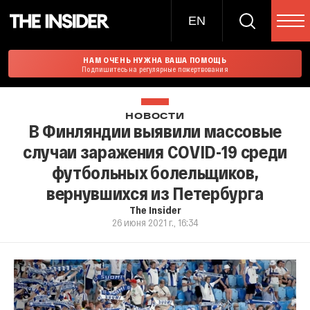
EN
НАМ ОЧЕНЬ НУЖНА ВАША ПОМОЩЬ
Подпишитесь на регулярные пожертвования
НОВОСТИ
В Финляндии выявили массовые
случаи заражения COVID-19 среди
футбольных болельщиков,
вернувшихся из Петербурга
The Insider
26 июня 2021 г., 16:34