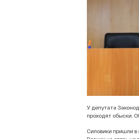
У депутата Законод
проходят обыски. О
Силовики пришли в к