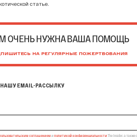
котической статье.
М ОЧЕНЬ НУЖНА ВАША ПОМОЩЬ
ПИШИТЕСЬ НА РЕГУЛЯРНЫЕ ПОЖЕРТВОВАНИЯ
НАШУ EMAIL-РАССЫЛКУ
il-рассылку
пользовательским соглашением
и
политикой конфиденциальности
The Insider,
а также 