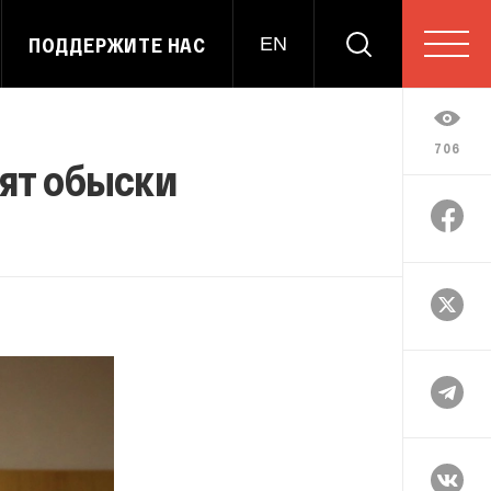
ПОДДЕРЖИТЕ НАС
EN
706
дят обыски