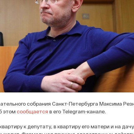
ательного собрания Санкт-Петербурга Максима Резн
б этом
сообщается
в его Telegram-канале.
вартиру к депутату, в квартиру его матери и на дачу