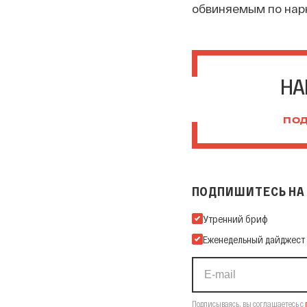
обвиняемым по нар
НА
ПОД
ПОДПИШИТЕСЬ НА 
Подпишитесь на нашу Ema
Утренний бриф
Еженедельный дайджест
Подписываясь, вы соглашаетесь с