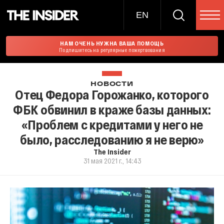
EN
НАМ ОЧЕНЬ НУЖНА ВАША ПОМОЩЬ
Подпишитесь на регулярные пожертвования
НОВОСТИ
Отец Федора Горожанко, которого
ФБК обвинил в краже базы данных:
«Проблем с кредитами у него не
было, расследованию я не верю»
The Insider
31 мая 2021 г., 14:43