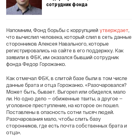
сотрудник фонда
Напомним, Фонд борьбы с коррупцией
утверждает
,
что вычислил человека, который слил в сеть данные
сторонников Алексея Навального, которые
регистрировались на сайте в его поддержку. Как
заявили в ФБК, им оказался бывший сотрудник
фонда Федор Горожанко.
Как отмечал ФБК, в слитой базе были в том числе
данные брата и отца Горожанко. «Разочаровался?
Может быть, бывает. Выгорел или обиделся, мало
ли. Но одно дело — обиженные твиты, а другое —
уголовное преступление, на которое он пошел.
Поставлены в опасность сотни тысяч людей.
Разочарования мало, чтобы слить базу
сторонников, где есть почта собственных брата и
отца».