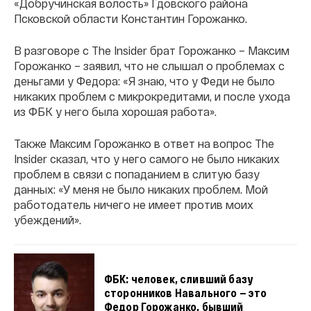
«Добручинская волость» Гдовского района
Псковской области Константин Горожанко.
В разговоре с The Insider брат Горожанко – Максим
Горожанко – заявил, что не слышал о проблемах с
деньгами у Федора: «Я знаю, что у Феди не было
никаких проблем с микрокредитами, и после ухода
из ФБК у него была хорошая работа».
Также Максим Горожанко в ответ на вопрос The
Insider сказал, что у него самого не было никаких
проблем в связи с попаданием в слитую базу
данных: «У меня не было никаких проблем. Мой
работодатель ничего не имеет против моих
убеждений».
ФБК: человек, сливший базу
сторонников Навального — это
Федор Горожанко, бывший