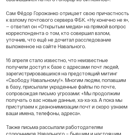
Сам Фёдор Горожанко отрицает свою причастность
к взлому почтового сервера ФБК. «Ну конечно не я»,
— ответил он «Открытым медиа» на прямой вопрос
корреспондента о том, кто совершил взлом,
уточнив, что ещё не дочитал расследование
выложенное на сайте Навального.
16 апреля стало известно, что неизвестные
получили доступ к базе с адресами почт людей,
зарегистрировавшихся на предстоящий митинг
«Свободу Навальному!». Многим людям, попавшим
в базу, присылали украденные файлы по почте,
сопровождая письмо угрозами: «Мы продолжим
получать о вас новые данные, ха-ха-ха. А пока мы
приступаем к деанонимизации почт и скоро узнаем
ваши имена, телефоны, адреса».
Также письма рассылали работодателям
сторонников Навального – бывшим и настоящим.