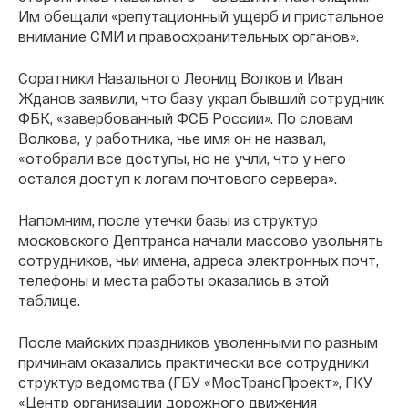
Им обещали «репутационный ущерб и пристальное
внимание СМИ и правоохранительных органов».
Соратники Навального Леонид Волков и Иван
Жданов заявили, что базу украл бывший сотрудник
ФБК, «завербованный ФСБ России». По словам
Волкова, у работника, чье имя он не назвал,
«отобрали все доступы, но не учли, что у него
остался доступ к логам почтового сервера».
Напомним, после утечки базы из структур
московского Дептранса начали массово увольнять
сотрудников, чьи имена, адреса электронных почт,
телефоны и места работы оказались в этой
таблице.
После майских праздников уволенными по разным
причинам оказались практически все сотрудники
структур ведомства (ГБУ «МосТрансПроект», ГКУ
«Центр организации дорожного движения